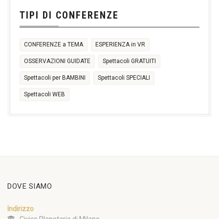
11:00
TIPI DI CONFERENZE
14:30
17:30
CONFERENZE a TEMA
ESPERIENZA in VR
OSSERVAZIONI GUIDATE
Spettacoli GRATUITI
Spettacoli per BAMBINI
Spettacoli SPECIALI
Spettacoli WEB
DOVE SIAMO
Indirizzo