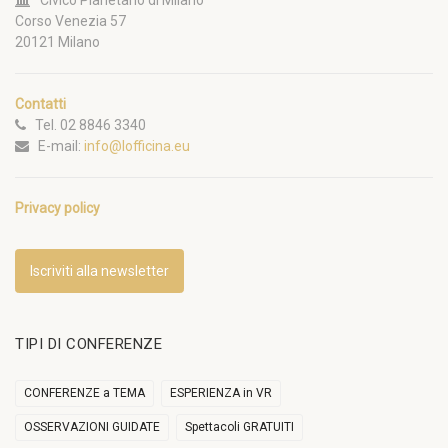
Civico Planetario di Milano
Corso Venezia 57
20121 Milano
Contatti
Tel. 02 8846 3340
E-mail:
info@lofficina.eu
Privacy policy
Iscriviti alla newsletter
TIPI DI CONFERENZE
CONFERENZE a TEMA
ESPERIENZA in VR
OSSERVAZIONI GUIDATE
Spettacoli GRATUITI