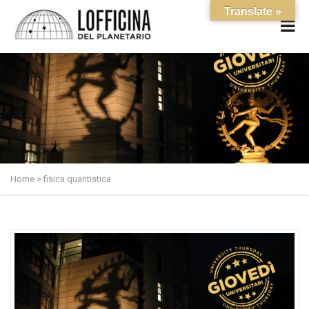
Translate »
Home
>
fisica quantistica