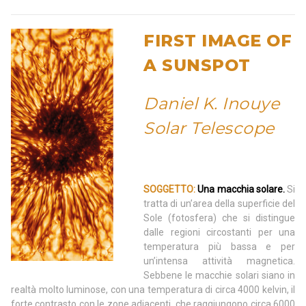
FIRST IMAGE OF
A SUNSPOT
Daniel K. Inouye
Solar Telescope
SOGGETTO:
Una macchia solare.
Si
tratta di un’area della superficie del
Sole (fotosfera) che si distingue
dalle regioni circostanti per una
temperatura più bassa e per
un’intensa attività magnetica.
Sebbene le macchie solari siano in
realtà molto luminose, con una temperatura di circa 4000 kelvin, il
forte contrasto con le zone adiacenti, che raggiungono circa 6000