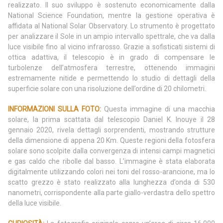
realizzato. Il suo sviluppo è sostenuto economicamente dalla
National Science Foundation, mentre la gestione operativa è
affidata al National Solar Observatory. Lo strumento è progettato
per analizzare il Sole in un ampio intervallo spettrale, che va dalla
luce visibile fino al vicino infrarosso. Grazie a sofisticati sistemi di
ottica adattiva, il telescopio è in grado di compensare le
turbolenze dell’atmosfera terrestre, ottenendo immagini
estremamente nitide e permettendo lo studio di dettagli della
superficie solare con una risoluzione dell’ordine di 20 chilometri.
INFORMAZIONI SULLA FOTO:
Questa immagine di una macchia
solare, la prima scattata dal telescopio Daniel K. Inouye il 28
gennaio 2020, rivela dettagli sorprendenti, mostrando strutture
della dimensione di appena 20 Km. Queste regioni della fotosfera
solare sono scolpite dalla convergenza di intensi campi magnetici
e gas caldo che ribolle dal basso. L’immagine è stata elaborata
digitalmente utilizzando colori nei toni del rosso-arancione, ma lo
scatto grezzo è stato realizzato alla lunghezza d’onda di 530
nanometri, corrispondente alla parte giallo-verdastra dello spettro
della luce visibile.