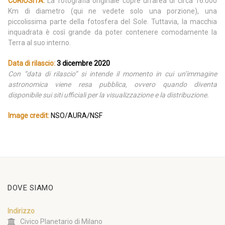
CURIOSITÀ:
La fotografia originale copre un’area di circa 16.000
Km di diametro (qui ne vedete solo una porzione), una
piccolissima parte della fotosfera del Sole. Tuttavia, la macchia
inquadrata è così grande da poter contenere comodamente la
Terra al suo interno.
Data di rilascio:
3 dicembre 2020
Con “data di rilascio” si intende il momento in cui un’immagine
astronomica viene resa pubblica, ovvero quando diventa
disponibile sui siti ufficiali per la visualizzazione e la distribuzione.
Image credit:
NSO/AURA/NSF
DOVE SIAMO
Indirizzo
Civico Planetario di Milano