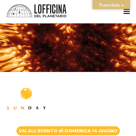
Translate »
VAI ALL'EVENTO di DOMENICA 14 GIUGNO