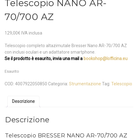
Telescopio NANO AR-
70/700 AZ
129,00
€
IVA inclusa
Telescopio completo altazimutale Bresser Nano AR-70/700 AZ
con inclusi oculari e un adattatore smartphone.
Se il prodotto è esaurito, invia una mail a
bookshop@lofficina.eu
Esaurito
COD:
4007922050850
Categoria:
Strumentazione
Tag:
Telescopio
Descrizione
Descrizione
Telescopio BRESSER NANO AR-70/700 AZ