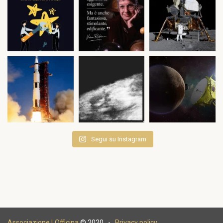
Segui su Instagram
Associazione LOfficina
© 2020 -
Privacy policy