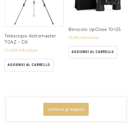
Binocolo UpClose 10×25
Telescopio Astromaster
29,90
€
IVA inclusa
70AZ – DX
219,00
€
IVA inclusa
AGGIUNGI AL CARRELLO
AGGIUNGI AL CARRELLO
continua gli acquisti