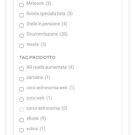
Meteoriti
(3)
Rivista specializzata
(3)
Stelle in pensione
(4)
Strumentazione
(20)
tessile
(3)
TAG PRODOTTO
AR realtà aumentata
(4)
cartoline
(1)
corsi astronomia web
(1)
corsi web
(1)
corso astronomia
(0)
eBook
(9)
eclissi
(1)