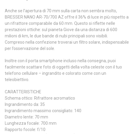
Anche se l’apertura di 70 mm sulla carta non sembra molto,
BRESSER NANO AR-70/700 AZ offre il 36% di luce in più rispetto a
un rifrattore comparabile da 60 mm. Questo si riflette nelle
prestazioni ottiche: sul pianeta Giove da una distanza di 600
milioni di km, le due bande di nubi principali sono visibili.
Compreso nella confezione troverai un filtro solare, indispensabile
per l’osservazione del sole.
Inoltre con il porta smartphone incluso nella consegna, puoi
facilmente scattare foto di oggetti della volta celeste con il tuo
telefono cellulare – ingrandito e colorato come con un
teleobiettivo.
CARATTERISTICHE
Schema ottico: Rifrattore acromatico
Ingrandimento da: 35
Ingrandimento massimo consigliato: 140
Diametro lente: 70 mm
Lunghezza focale: 700 mm
Rapporto focole: f/10