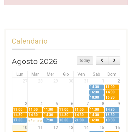
Calendario
Agosto 2026
today
Lun
Mar
Mer
Gio
Ven
Sab
Dom
27
28
29
30
31
1
2
14:30
11:00
16:30
14:30
18:00
16:30
3
4
5
6
7
8
9
11:00
11:00
11:00
11:00
11:00
11:00
14:30
14:30
14:30
14:30
14:30
14:30
14:30
16:30
17:30
17:30
18:30
21:00
16:30
18:30
+2 more
10
11
12
13
14
15
16