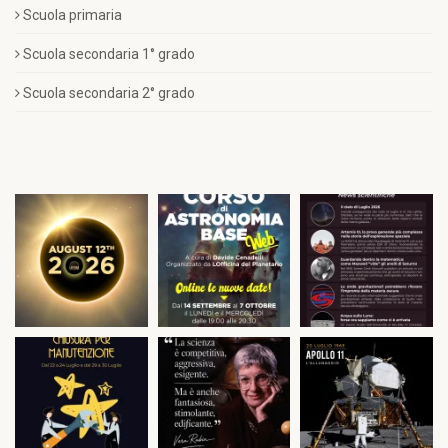
Scuola primaria
Scuola secondaria 1° grado
Scuola secondaria 2° grado