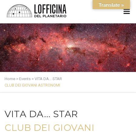
Translate »
Home
>
Events
>
VITA DA… STAR
CLUB DEI GIOVANI ASTRONOMI
VITA DA… STAR
CLUB DEI GIOVANI