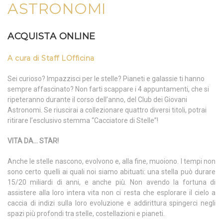
ASTRONOMI
ACQUISTA ONLINE
A cura di Staff LOfficina
Sei curioso? Impazzisci per le stelle? Pianeti e galassie ti hanno
sempre affascinato? Non farti scappare i 4 appuntamenti, che si
ripeteranno durante il corso dell’anno, del Club dei Giovani
Astronomi. Se riuscirai a collezionare quattro diversi titoli, potrai
ritirare l’esclusivo stemma “Cacciatore di Stelle”!
VITA DA… STAR!
Anche le stelle nascono, evolvono e, alla fine, muoiono. I tempi non
sono certo quelli ai quali noi siamo abituati: una stella può durare
15/20 miliardi di anni, e anche più. Non avendo la fortuna di
assistere alla loro intera vita non ci resta che esplorare il cielo a
caccia di indizi sulla loro evoluzione e addirittura spingerci negli
spazi più profondi tra stelle, costellazioni e pianeti.