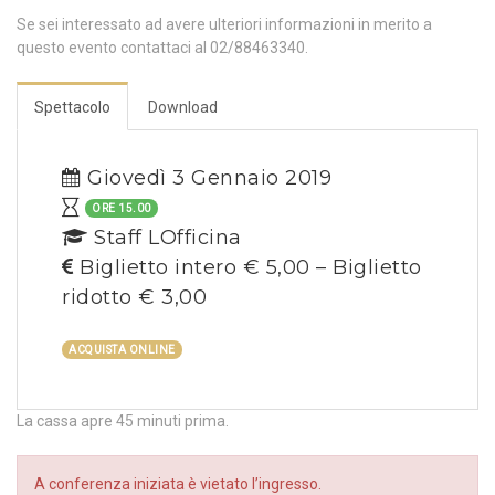
Se sei interessato ad avere ulteriori informazioni in merito a
questo evento contattaci al 02/88463340.
Spettacolo
Download
Giovedì 3 Gennaio 2019
ORE 15.00
Staff LOfficina
Biglietto intero € 5,00 – Biglietto
ridotto € 3,00
ACQUISTA ONLINE
La cassa apre 45 minuti prima.
A conferenza iniziata è vietato l’ingresso.