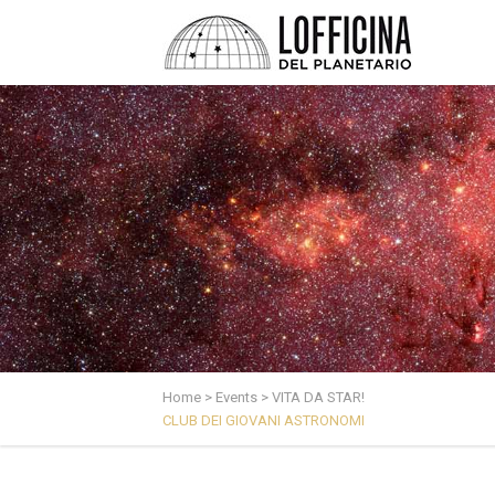
Home
>
Events
>
VITA DA STAR!
CLUB DEI GIOVANI ASTRONOMI