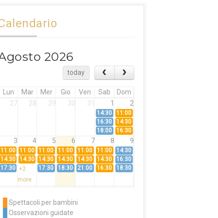
Calendario
Agosto 2026
today
Lun
Mar
Mer
Gio
Ven
Sab
Dom
27
28
29
30
31
1
2
14:30
11:00
16:30
14:30
18:00
16:30
3
4
5
6
7
8
9
11:00
11:00
11:00
11:00
11:00
11:00
14:30
14:30
14:30
14:30
14:30
14:30
14:30
16:30
17:30
17:30
18:30
21:00
16:30
18:30
+2
more
10
11
12
13
14
15
16
11:00
14:30
11:00
Spettacoli per bambini
14:30
16:30
14:30
Osservazioni guidate