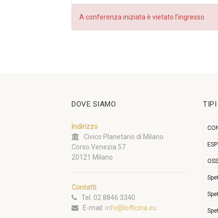
A conferenza iniziata è vietato l’ingresso.
DOVE SIAMO
TIP
Indirizzo
CON
Civico Planetario di Milano
ESP
Corso Venezia 57
20121 Milano
OSS
Spe
Contatti
Spe
Tel. 02 8846 3340
E-mail:
info@lofficina.eu
Spe