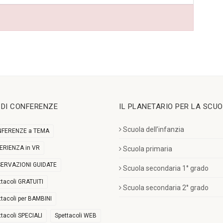
I DI CONFERENZE
IL PLANETARIO PER LA SCU
Scuola dell’infanzia
FERENZE a TEMA
ERIENZA in VR
Scuola primaria
ERVAZIONI GUIDATE
Scuola secondaria 1° grado
ttacoli GRATUITI
Scuola secondaria 2° grado
ttacoli per BAMBINI
ttacoli SPECIALI
Spettacoli WEB