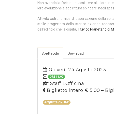
Non avendo la fortuna di assistere alla loro intera
loro evoluzione e addirittura spingerci negli spazi
Attività astronomica di osservazione della volt
stelle progettata dalla storica azienda tedes
dell’edificio che la ospita, il
Civico Planetario di M
Spettacolo
Download
Giovedì 24 Agosto 2023
ORE 11.00
Staff LOfficina
Biglietto intero € 5,00 – Big
ACQUISTA ONLINE