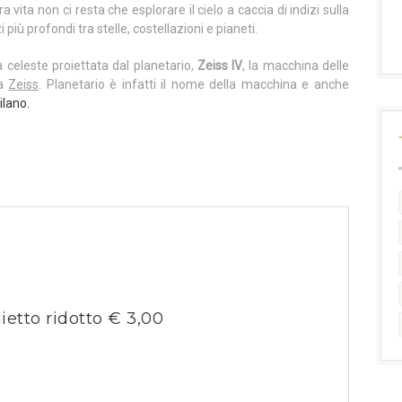
 vita non ci resta che esplorare il cielo a caccia di indizi sulla
 più profondi tra stelle, costellazioni e pianeti.
a celeste proiettata dal planetario,
Zeiss IV
, la macchina delle
ca
Zeiss
. Planetario è infatti il nome della macchina e anche
ilano.
lietto ridotto € 3,00