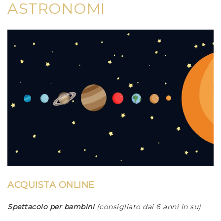
ASTRONOMI
ACQUISTA ONLINE
Spettacolo per bambini
(consigliato dai 6 anni in su)