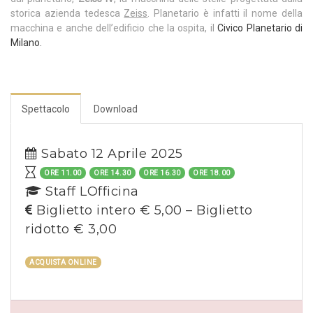
storica azienda tedesca
Zeiss
. Planetario è infatti il nome della
macchina e anche dell’edificio che la ospita, il
Civico Planetario di
Milano.
Spettacolo
Download
Sabato 12 Aprile 2025
ORE 11.00
ORE 14.30
ORE 16.30
ORE 18.00
Staff LOfficina
Biglietto intero € 5,00 – Biglietto
ridotto € 3,00
ACQUISTA ONLINE