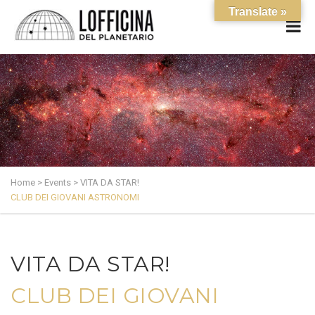
Translate »
Home
>
Events
>
VITA DA STAR!
CLUB DEI GIOVANI ASTRONOMI
VITA DA STAR!
CLUB DEI GIOVANI