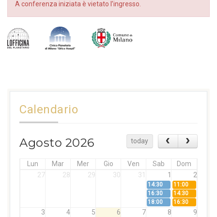
A conferenza iniziata è vietato l’ingresso.
Calendario
Agosto 2026
today
Lun
Mar
Mer
Gio
Ven
Sab
Dom
27
28
29
30
31
1
2
14:30
11:00
16:30
14:30
18:00
16:30
3
4
5
6
7
8
9