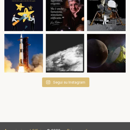
Segui su Instagram