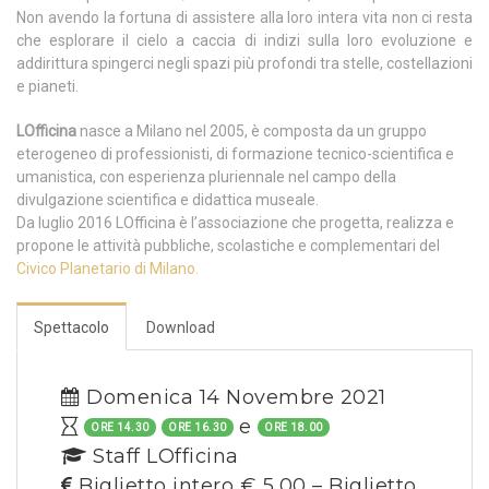
Non avendo la fortuna di assistere alla loro intera vita non ci resta
che esplorare il cielo a caccia di indizi sulla loro evoluzione e
addirittura spingerci negli spazi più profondi tra stelle, costellazioni
e pianeti.
LOfficina
nasce a Milano nel 2005, è composta da un gruppo
eterogeneo di professionisti, di formazione tecnico-scientifica e
umanistica, con esperienza pluriennale nel campo della
divulgazione scientifica e didattica museale.
Da luglio 2016 LOfficina è l’associazione che progetta, realizza e
propone le attività pubbliche, scolastiche e complementari del
Civico Planetario di Milano.
Spettacolo
Download
Domenica 14 Novembre 2021
e
ORE 14.30
ORE 16.30
ORE 18.00
Staff LOfficina
Biglietto intero € 5,00 – Biglietto