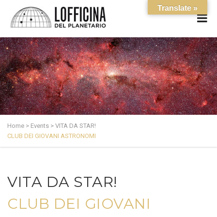
Translate »
Home
>
Events
>
VITA DA STAR!
CLUB DEI GIOVANI ASTRONOMI
VITA DA STAR!
CLUB DEI GIOVANI