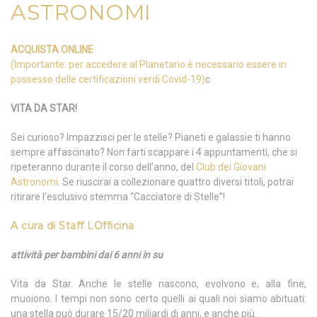
ASTRONOMI
ACQUISTA ONLINE
(Importante: per accedere al Planetario è necessario essere in
possesso delle certificazioni verdi Covid-19)
c
VITA DA STAR!
Sei curioso? Impazzisci per le stelle? Pianeti e galassie ti hanno
sempre affascinato? Non farti scappare i 4 appuntamenti, che si
ripeteranno durante il corso dell’anno, del
Club dei Giovani
Astronomi
. Se riuscirai a collezionare quattro diversi titoli, potrai
ritirare l’esclusivo stemma “Cacciatore di Stelle”!
A cura di
Staff LOfficina
attività per bambini dai 6 anni in su
Vita da Star. Anche le stelle nascono, evolvono e, alla fine,
muoiono. I tempi non sono certo quelli ai quali noi siamo abituati:
una stella può durare 15/20 miliardi di anni, e anche più.