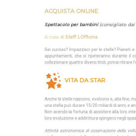
ACQUISTA ONLINE
Spettacolo per bambini
(consigliato dai 
A cura di
Staff LOfficina
Sei curioso? Impazzisci per le stelle? Pianeti 
appuntamenti, che si ripeteranno durante il c
collezionare quattro diversi titoli, potrai ritirar
VITA DA STAR
Anche le stelle nascono, evolvono e, alla fine, mu
una stella può durare 15/20 miliardi di anni, e an
Non avendo la fortuna di assistere alla loro intera
loro evoluzione e addirittura spingerci negli spazi
Attività astronomica di osservazione della volt