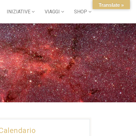
Translate »
INIZIATIVE
VIAGGI
SHOP
Calendario