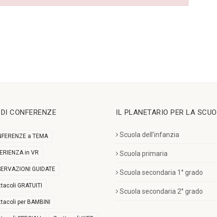
I DI CONFERENZE
IL PLANETARIO PER LA SCU
Scuola dell’infanzia
FERENZE a TEMA
ERIENZA in VR
Scuola primaria
ERVAZIONI GUIDATE
Scuola secondaria 1° grado
ttacoli GRATUITI
Scuola secondaria 2° grado
ttacoli per BAMBINI