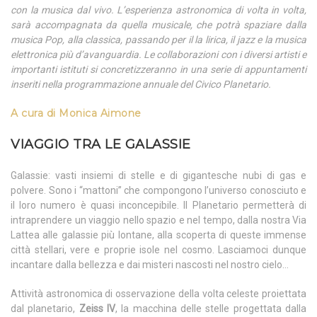
con la musica dal vivo. L’esperienza astronomica di volta in volta,
sarà accompagnata da quella musicale, che potrà spaziare dalla
musica Pop, alla classica, passando per il la lirica, il jazz e la musica
elettronica più d’avanguardia. Le collaborazioni con i diversi artisti e
importanti istituti si concretizzeranno in una serie di appuntamenti
inseriti nella programmazione annuale del Civico Planetario.
A cura di Monica Aimone
VIAGGIO TRA LE GALASSIE
Galassie: vasti insiemi di stelle e di gigantesche nubi di gas e
polvere. Sono i “mattoni” che compongono l’universo conosciuto e
il loro numero è quasi inconcepibile. Il Planetario permetterà di
intraprendere un viaggio nello spazio e nel tempo, dalla nostra Via
Lattea alle galassie più lontane, alla scoperta di queste immense
città stellari, vere e proprie isole nel cosmo. Lasciamoci dunque
incantare dalla bellezza e dai misteri nascosti nel nostro cielo…
Attività astronomica di osservazione della volta celeste proiettata
dal planetario,
Zeiss IV
, la macchina delle stelle progettata dalla