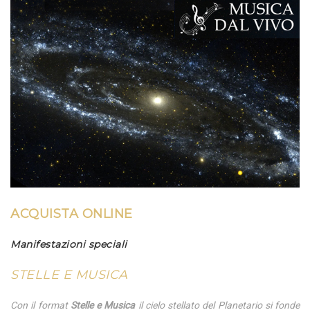
ACQUISTA ONLINE
Manifestazioni speciali
STELLE E MUSICA
Con il format
Stelle e Musica
il cielo stellato del Planetario si fonde