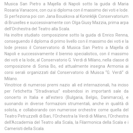
Musica San Pietro a Majella di Napoli sotto la guida di Maria
Rosaria Vanacore, con cui si diploma con il massimo dei voti e lode.
Si perfeziona poi con Jana Bouskova al Koninklijk Conservatorium
di Bruxelles e successivamente con Olga Giusy Mazzia, prima arpa
dell’Orchestra del Teatro alla Scala.
Ha inoltre studiato composizione sotto la guida di Enrico Renna,
conseguendo il diploma di primo livello con il massimo dei voti e la
lode presso il Conservatorio di Musica San Pietro a Majella di
Napoli e successivamente il biennio specialistico, con il massimo
dei voti e la lode, al Conservatorio G. Verdi di Milano, nella classe di
composizione di Sonia Bo, ed attualmente insegna Armonia ai
corsi serali organizzati dal Conservatorio di Muisca “G. Verdi” di
Milano.
Vincitrice di numerosi premi nazio ali ed internazionali, ha inciso
per l’etichetta “Stradivarius” esibendosi in importanti sale da
concerto in Italia e all’estero (Bulgaria, Belgio, Danimarca), e
suonando in diverse formazioni strumentali, anche in qualità di
solista, e collaborando con numerose orchestre come quella del
Teatro Petruzzelli di Bari, l’Orchestra la Verdi di Milano, l’Orchestra
dell’Accademia del Teatro alla Scala, la Filarmonica della Scala e i
Cameristi della Scala.