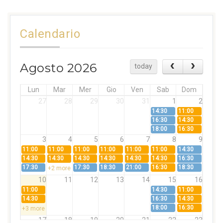
Calendario
Agosto 2026
today
Lun
Mar
Mer
Gio
Ven
Sab
Dom
27
28
29
30
31
1
2
14:30
11:00
16:30
14:30
18:00
16:30
3
4
5
6
7
8
9
11:00
11:00
11:00
11:00
11:00
11:00
14:30
14:30
14:30
14:30
14:30
14:30
14:30
16:30
17:30
17:30
18:30
21:00
16:30
18:30
+2 more
10
11
12
13
14
15
16
11:00
14:30
11:00
14:30
16:30
14:30
18:00
16:30
+3 more
17
18
19
20
21
22
23