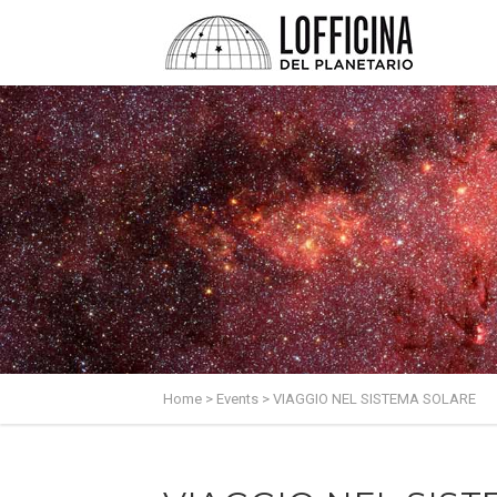
Home
>
Events
>
VIAGGIO NEL SISTEMA SOLARE