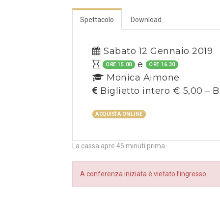
Spettacolo
Download
Sabato 12 Gennaio 2019
e
ORE 15.00
ORE 16.30
Monica Aimone
Biglietto intero € 5,00 – B
ACQUISTA ONLINE
La cassa apre 45 minuti prima.
A conferenza iniziata è vietato l’ingresso.