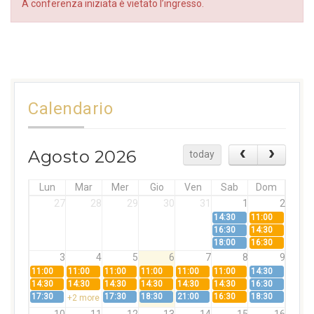
A conferenza iniziata è vietato l’ingresso.
Calendario
Agosto 2026
today
Lun
Mar
Mer
Gio
Ven
Sab
Dom
27
28
29
30
31
1
2
14:30
11:00
16:30
14:30
18:00
16:30
3
4
5
6
7
8
9
11:00
11:00
11:00
11:00
11:00
11:00
14:30
14:30
14:30
14:30
14:30
14:30
14:30
16:30
17:30
17:30
18:30
21:00
16:30
18:30
+2 more