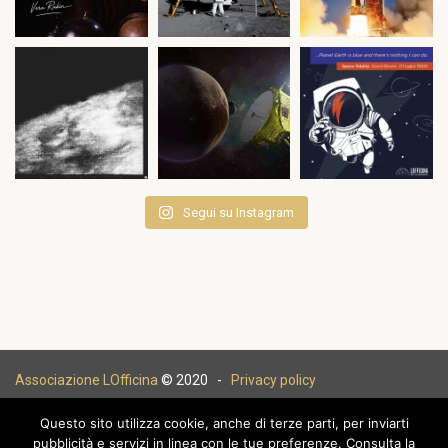
Segui su Instagram
Associazione LOfficina
© 2020 -
Privacy policy
Questo sito utilizza cookie, anche di terze parti, per inviarti
pubblicità e servizi in linea con le tue preferenze. Consulta la