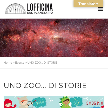
Translate »
Home
>
Events
>
UNO ZOO… DI STORIE
UNO ZOO… DI STORIE