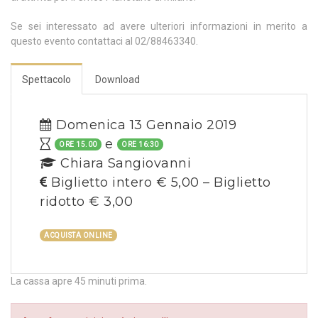
Se sei interessato ad avere ulteriori informazioni in merito a
questo evento contattaci al 02/88463340.
Spettacolo
Download
Domenica 13 Gennaio 2019
e
ORE 15.00
ORE 16:30
Chiara Sangiovanni
Biglietto intero € 5,00 – Biglietto
ridotto € 3,00
ACQUISTA ONLINE
La cassa apre 45 minuti prima.