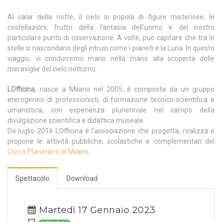
Al calar della notte, il cielo si popola di figure misteriose, le
costellazioni, frutto della fantasia dell’uomo e del nostro
particolare punto di osservazione. A volte, può capitare che tra le
stelle si nascondano degli intrusi come i pianeti e la Luna. In questo
viaggio, vi condurremo mano nella mano alla scoperta delle
meraviglie del cielo notturno.
LOfficina
, nasce a Milano nel 2005, è composta da un gruppo
eterogeneo di professionisti, di formazione tecnico-scientifica e
umanistica, con esperienza pluriennale nel campo della
divulgazione scientifica e didattica museale.
Da luglio 2016 LOfficina è l’associazione che progetta, realizza e
propone le attività pubbliche, scolastiche e complementari del
Civico Planetario di Milano
.
Spettacolo
Download
Martedì 17 Gennaio 2023