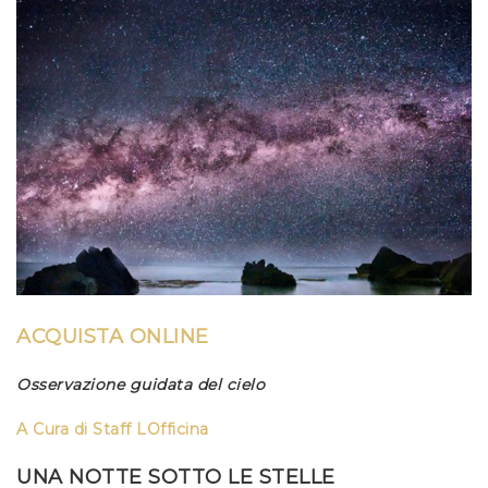
ACQUISTA ONLINE
Osservazione guidata del cielo
A Cura di
Staff LOfficina
UNA NOTTE SOTTO LE STELLE