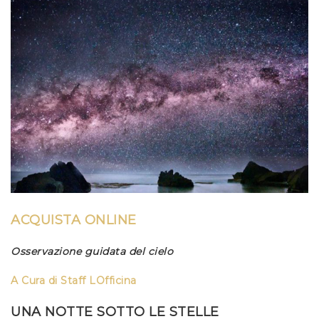
ACQUISTA ONLINE
Osservazione guidata del cielo
A Cura di
Staff LOfficina
UNA NOTTE SOTTO LE STELLE