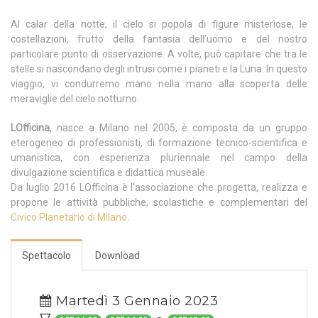
Al calar della notte, il cielo si popola di figure misteriose, le
costellazioni, frutto della fantasia dell’uomo e del nostro
particolare punto di osservazione. A volte, può capitare che tra le
stelle si nascondano degli intrusi come i pianeti e la Luna. In questo
viaggio, vi condurremo mano nella mano alla scoperta delle
meraviglie del cielo notturno.
LOfficina
, nasce a Milano nel 2005, è composta da un gruppo
eterogeneo di professionisti, di formazione tecnico-scientifica e
umanistica, con esperienza pluriennale nel campo della
divulgazione scientifica e didattica museale.
Da luglio 2016 LOfficina è l’associazione che progetta, realizza e
propone le attività pubbliche, scolastiche e complementari del
Civico Planetario di Milano
.
Spettacolo
Download
Martedì 3 Gennaio 2023