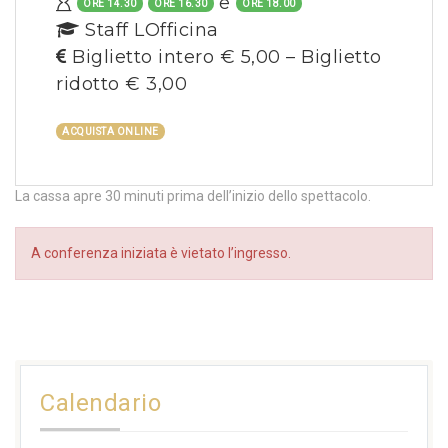
e
ORE 14.30
ORE 16.30
ORE 18.00
Staff LOfficina
Biglietto intero € 5,00 – Biglietto
ridotto € 3,00
ACQUISTA ONLINE
La cassa apre 30 minuti prima dell’inizio dello spettacolo.
A conferenza iniziata è vietato l’ingresso.
Calendario