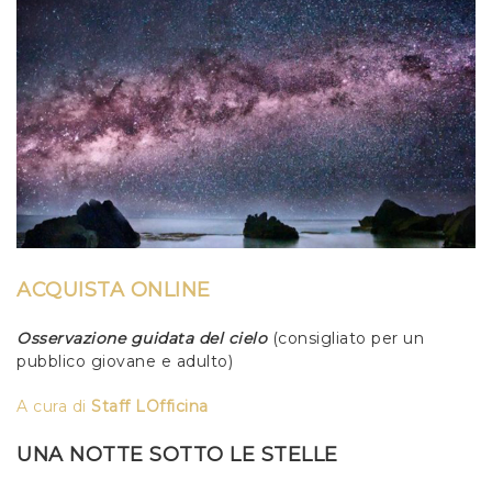
ACQUISTA ONLINE
Osservazione guidata del cielo
(consigliato per un
pubblico giovane e adulto)
A c
ura
di
Staff LOfficina
UNA NOTTE SOTTO LE STELLE