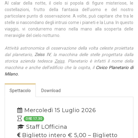
Al calar della notte, il cielo si popola di figure misteriose, le
costellazioni, frutto della fantasia dell’uomo e del nostro
particolare punto di osservazione. A volte, può capitare che tra le
stelle si nascondano degli intrusi come i pianeti e la Luna. In questo
viaggio, vi condurremo mano nella mano alla scoperta delle
meraviglie del cielo notturno.
Attività astronomica di osservazione della volta celeste proiettata
dal planetario,
Zeiss IV
, la macchina delle stelle progettata dalla
storica azienda tedesca
Zeiss
. Planetario è infatti il nome della
macchina e anche dell’edificio che la ospita, il
Civico Planetario di
Milano.
Spettacolo
Download
Mercoledì 15 Luglio 2026
ORE 17.30
Staff LOfficina
Biglietto intero € 5,00 – Biglietto