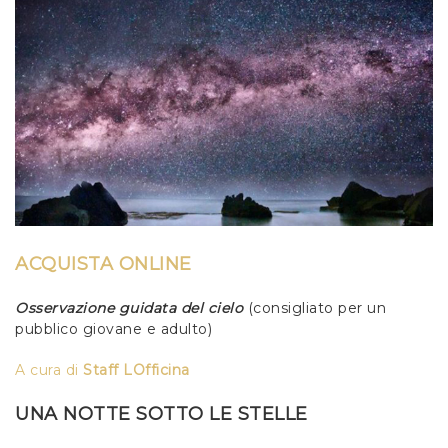
ACQUISTA ONLINE
Osservazione guidata del cielo
(consigliato per un
pubblico giovane e adulto)
A c
ura
di
Staff LOfficina
UNA NOTTE SOTTO LE STELLE