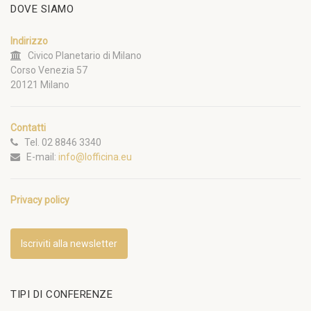
DOVE SIAMO
Indirizzo
Civico Planetario di Milano
Corso Venezia 57
20121 Milano
Contatti
Tel. 02 8846 3340
E-mail:
info@lofficina.eu
Privacy policy
Iscriviti alla newsletter
TIPI DI CONFERENZE