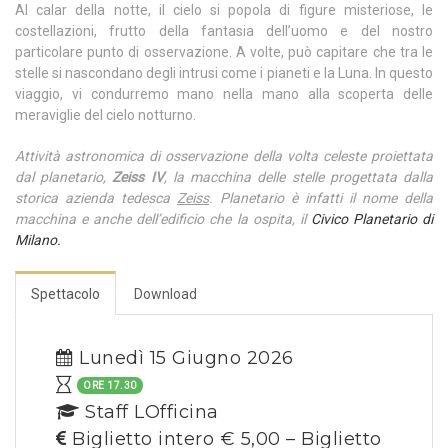
Al calar della notte, il cielo si popola di figure misteriose, le
costellazioni, frutto della fantasia dell’uomo e del nostro
particolare punto di osservazione. A volte, può capitare che tra le
stelle si nascondano degli intrusi come i pianeti e la Luna. In questo
viaggio, vi condurremo mano nella mano alla scoperta delle
meraviglie del cielo notturno.
Attività astronomica di osservazione della volta celeste proiettata
dal planetario,
Zeiss IV
, la macchina delle stelle progettata dalla
storica azienda tedesca
Zeiss
. Planetario è infatti il nome della
macchina e anche dell’edificio che la ospita, il
Civico Planetario di
Milano.
Spettacolo
Download
Lunedì 15 Giugno 2026
ORE 17.30
Staff LOfficina
Biglietto intero € 5,00 – Biglietto