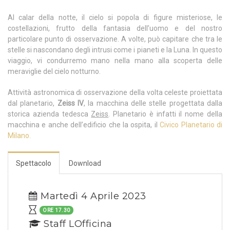
Al calar della notte, il cielo si popola di figure misteriose, le
costellazioni, frutto della fantasia dell’uomo e del nostro
particolare punto di osservazione. A volte, può capitare che tra le
stelle si nascondano degli intrusi come i pianeti e la Luna. In questo
viaggio, vi condurremo mano nella mano alla scoperta delle
meraviglie del cielo notturno.
Attività astronomica di osservazione della volta celeste proiettata
dal planetario,
Zeiss IV
, la macchina delle stelle progettata dalla
storica azienda tedesca
Zeiss
. Planetario è infatti il nome della
macchina e anche dell’edificio che la ospita, il
Civico Planetario di
Milano.
Spettacolo
Download
Martedì 4 Aprile 2023
ORE 17.30
Staff LOfficina