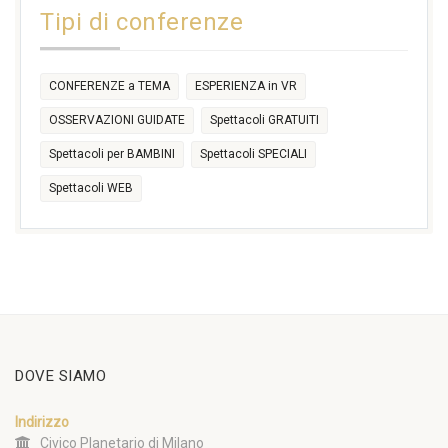
Tipi di conferenze
17:30
CONFERENZE a TEMA
ESPERIENZA in VR
OSSERVAZIONI GUIDATE
Spettacoli GRATUITI
Spettacoli per BAMBINI
Spettacoli SPECIALI
Spettacoli WEB
DOVE SIAMO
Indirizzo
Civico Planetario di Milano