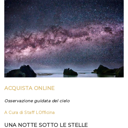
ACQUISTA ONLINE
Osservazione guidata del cielo
A Cura di
Staff LOfficina
UNA NOTTE SOTTO LE STELLE