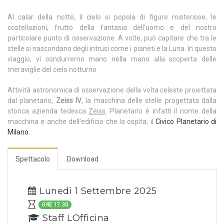
Al calar della notte, il cielo si popola di figure misteriose, le
costellazioni, frutto della fantasia dell’uomo e del nostro
particolare punto di osservazione. A volte, può capitare che tra le
stelle si nascondano degli intrusi come i pianeti e la Luna. In questo
viaggio, vi condurremo mano nella mano alla scoperta delle
meraviglie del cielo notturno.
Attività astronomica di osservazione della volta celeste proiettata
dal planetario,
Zeiss IV
, la macchina delle stelle progettata dalla
storica azienda tedesca
Zeiss
. Planetario è infatti il nome della
macchina e anche dell’edificio che la ospita, il
Civico Planetario di
Milano.
Spettacolo
Download
Lunedì 1 Settembre 2025
ORE 17.30
Staff LOfficina