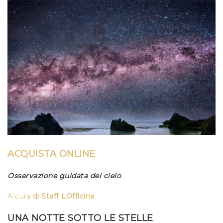
ACQUISTA ONLINE
Osservazione guidata del cielo
A c
ura
di
Staff LOfficina
UNA NOTTE SOTTO LE STELLE