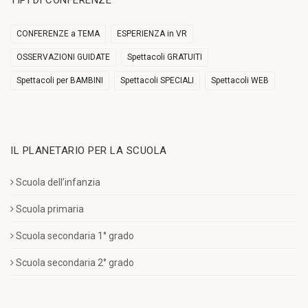
TIPI DI CONFERENZE
CONFERENZE a TEMA
ESPERIENZA in VR
OSSERVAZIONI GUIDATE
Spettacoli GRATUITI
Spettacoli per BAMBINI
Spettacoli SPECIALI
Spettacoli WEB
IL PLANETARIO PER LA SCUOLA
Scuola dell’infanzia
Scuola primaria
Scuola secondaria 1° grado
Scuola secondaria 2° grado