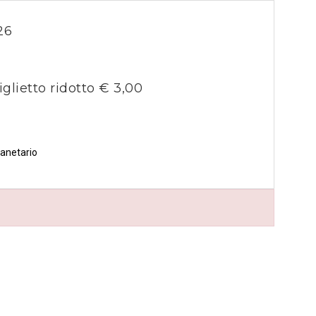
26
iglietto ridotto € 3,00
lanetario