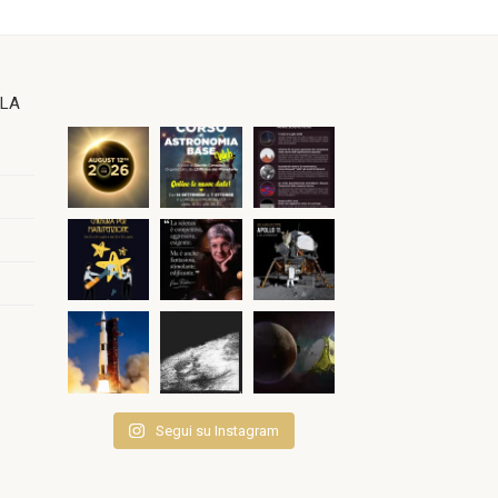
OLA
Segui su Instagram