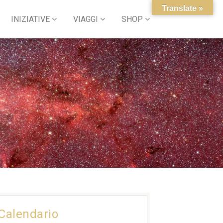
Translate »
INIZIATIVE
VIAGGI
SHOP
Calendario