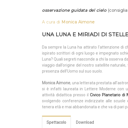
osservazione guidata del cielo
(consigli
A cura di
Monica Aimone
UNA LUNA E MIRIADI DI STELL
Da sempre la Luna ha attirato l’attenzione di c
ispirato scrittori di ogni luogo e impegnato sc
Luna? Quali segreti nasconde a chi la osserva 
viaggio dall’origine del nostro satellite natural
presenza dell’Uomo sul suo suolo.
Monica Aimone
, una letterata prestata all’ast
si è infatti laureata in Lettere Moderne con
attività didattica presso il
Civico Planetario di 
svolgendo conferenze indirizzate alle scuole e
tenera età e mai abbandonata e che va di pari p
Spettacolo
Download