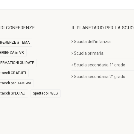
I DI CONFERENZE
IL PLANETARIO PER LA SCU
Scuola dell’infanzia
FERENZE a TEMA
ERIENZA in VR
Scuola primaria
ERVAZIONI GUIDATE
Scuola secondaria 1° grado
ttacoli GRATUITI
Scuola secondaria 2° grado
ttacoli per BAMBINI
ttacoli SPECIALI
Spettacoli WEB