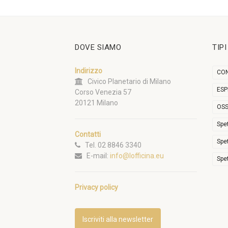
DOVE SIAMO
TIP
Indirizzo
CON
Civico Planetario di Milano
ESP
Corso Venezia 57
20121 Milano
OSS
Spe
Contatti
Spe
Tel. 02 8846 3340
E-mail:
info@lofficina.eu
Spe
Privacy policy
Iscriviti alla newsletter