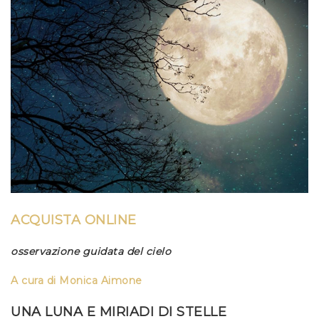
ACQUISTA ONLINE
osservazione guidata del cielo
A cura di Monica Aimone
UNA LUNA E MIRIADI DI STELLE