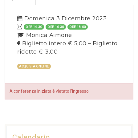
Domenica 3 Dicembre 2023
ORE 14.30
ORE 16.30
ORE 18.00
Monica Aimone
Biglietto intero € 5,00 – Biglietto
ridotto € 3,00
ACQUISTA ONLINE
A conferenza iniziata è vietato l’ingresso.
Calendario