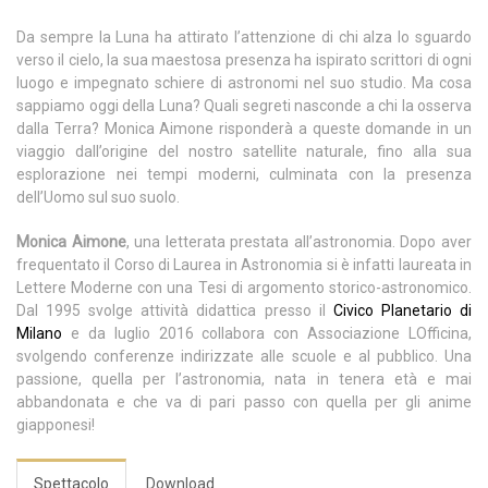
Da sempre la Luna ha attirato l’attenzione di chi alza lo sguardo
verso il cielo, la sua maestosa presenza ha ispirato scrittori di ogni
luogo e impegnato schiere di astronomi nel suo studio. Ma cosa
sappiamo oggi della Luna? Quali segreti nasconde a chi la osserva
dalla Terra? Monica Aimone risponderà a queste domande in un
viaggio dall’origine del nostro satellite naturale, fino alla sua
esplorazione nei tempi moderni, culminata con la presenza
dell’Uomo sul suo suolo.
Monica Aimone
, una letterata prestata all’astronomia. Dopo aver
frequentato il Corso di Laurea in Astronomia si è infatti laureata in
Lettere Moderne con una Tesi di argomento storico-astronomico.
Dal 1995 svolge attività didattica presso il
Civico Planetario di
Milano
e da luglio 2016 collabora con Associazione LOfficina,
svolgendo conferenze indirizzate alle scuole e al pubblico. Una
passione, quella per l’astronomia, nata in tenera età e mai
abbandonata e che va di pari passo con quella per gli anime
giapponesi!
Spettacolo
Download