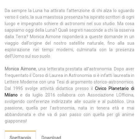
Da sempre la Luna ha attirato l’attenzione di chi alza lo sguardo
verso il cielo, la sua maestosa presenza ha ispirato scrittori di ogni
luogo e impegnato schiere di astronomi nel suo studio. Ma cosa
sappiamo oggi della Luna? Quali segreti nasconde a chi la osserva
dalla Terra? Monica Aimone risponderà a queste domande in un
viaggio dall’origine del nostro satellite naturale, fino alla sua
esplorazione nei tempi moderni, culminata con la presenza
dell’Uomo sul suo suolo.
Monica Aimone
, una letterata prestata all’astronomia. Dopo aver
frequentato il Corso di Laurea in Astronomia si è infatti laureata in
Lettere Moderne con una Tesi di argomento storico-astronomico.
Dal 1995 svolge attività didattica presso il
Civico Planetario di
Milano
e da luglio 2016 collabora con Associazione LOfficina,
svolgendo conferenze indirizzate alle scuole e al pubblico. Una
passione, quella per l’astronomia, nata in tenera età e mai
abbandonata e che va di pari passo con quella per gli anime
giapponesi!
Spettacolo
Download