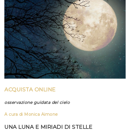
ACQUISTA ONLINE
osservazione guidata del cielo
A cura di Monica Aimone
UNA LUNA E MIRIADI DI STELLE