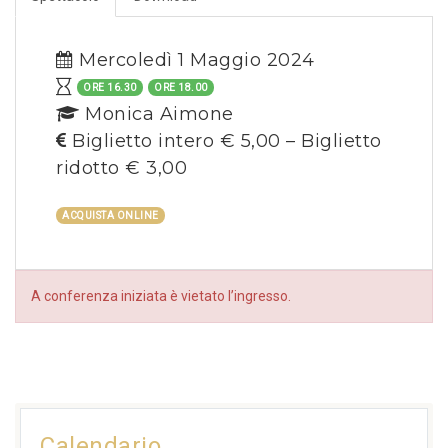
Mercoledì 1 Maggio 2024
ORE 16.30
ORE 18.00
Monica Aimone
Biglietto intero € 5,00 – Biglietto
ridotto € 3,00
ACQUISTA ONLINE
A conferenza iniziata è vietato l’ingresso.
Calendario