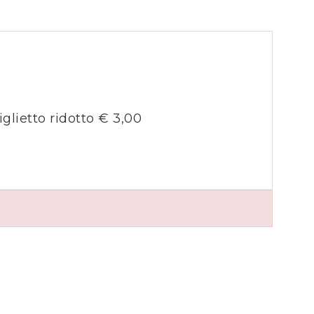
5
iglietto ridotto € 3,00