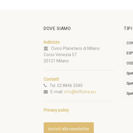
DOVE SIAMO
TIP
Indirizzo
CON
Civico Planetario di Milano
ESP
Corso Venezia 57
20121 Milano
OSS
Spe
Contatti
Spe
Tel. 02 8846 3340
E-mail:
info@lofficina.eu
Spe
Privacy policy
Iscriviti alla newsletter