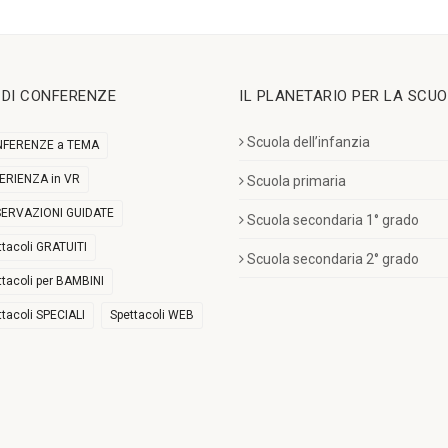
I DI CONFERENZE
IL PLANETARIO PER LA SCU
Scuola dell’infanzia
FERENZE a TEMA
ERIENZA in VR
Scuola primaria
ERVAZIONI GUIDATE
Scuola secondaria 1° grado
ttacoli GRATUITI
Scuola secondaria 2° grado
ttacoli per BAMBINI
ttacoli SPECIALI
Spettacoli WEB