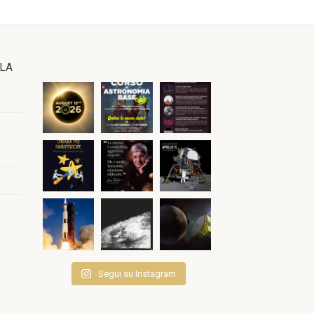
OLA
Segui su Instagram