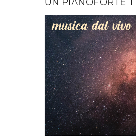
UN PIANOFORTE T