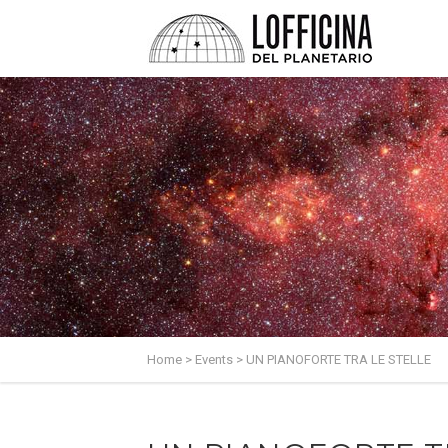
Home
>
Events
>
UN PIANOFORTE TRA LE STELLE