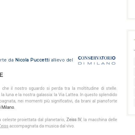
orte da
Nicola Puccetti
allievo
del
E
 che il nostro sguardo si perda tra la moltitudine di stelle.
, la luna e la nostra galassia: la Via Lattea. In questo splendido
agnata, nei momenti più significativi, da brani al pianoforte
i Milano
.
a celeste proiettata dal planetario,
Zeiss IV
, la macchina delle
Zeiss
accompagnata da musica dal vivo.