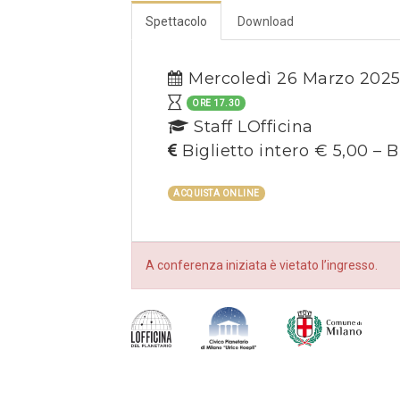
Spettacolo
Download
Mercoledì 26 Marzo 202
ORE 17.30
Staff LOfficina
Biglietto intero € 5,00 – B
ACQUISTA ONLINE
A conferenza iniziata è vietato l’ingresso.