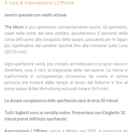
A cura di Associazione LOfficina
evento speciale con realtà virtuale
The Moon
è uno spettacolo completamente nuovo. Gli spettatori,
calati nella notte del cielo stellato, ascolteranno il racconto della
corsa dell’uomo alla conquista dello spazio, passando per le tappe
più significative dal satellite Sputnik fino alla missione sulla Luna
(20/25 min).
Ogni spettatore verrà, poi, invitato ad indossare il proprio visore e
diventare, così, il vero protagonista della narrazione. La storia si
trasformerà in un’esperienza immersiva da vivere in prima
persona che inizierà dalla rampa di lancio del Saturno V fino al
primo passo di Neil Armstrong sul suolo lunare (5/6 min).
La durata complessiva dello spettacolo sarà di circa 30 minuti.
Tutti i biglietti sono in vendita online. Presentarsi con il biglietto 30
minuti prima dell’inizio spettacolo.
Associazione LOfficina
, nasce a Milano nel 2005, è composta da