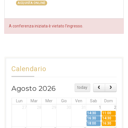
ACQUISTA ONLINE
A conferenza iniziata è vietato l’ingresso.
Calendario
Agosto 2026
today
Lun
Mar
Mer
Gio
Ven
Sab
Dom
27
28
29
30
31
1
2
14:30
11:00
16:30
14:30
18:00
16:30