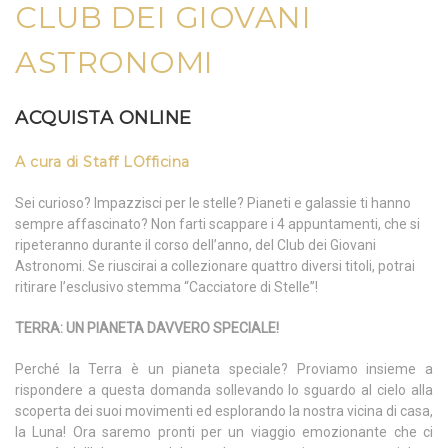
CLUB DEI GIOVANI
ASTRONOMI
ACQUISTA ONLINE
A cura di Staff LOfficina
Sei curioso? Impazzisci per le stelle? Pianeti e galassie ti hanno
sempre affascinato? Non farti scappare i 4 appuntamenti, che si
ripeteranno durante il corso dell’anno, del Club dei Giovani
Astronomi. Se riuscirai a collezionare quattro diversi titoli, potrai
ritirare l’esclusivo stemma “Cacciatore di Stelle”!
TERRA: UN PIANETA DAVVERO SPECIALE!
Perché la Terra è un pianeta speciale? Proviamo insieme a
rispondere a questa domanda sollevando lo sguardo al cielo alla
scoperta dei suoi movimenti ed esplorando la nostra vicina di casa,
la Luna! Ora saremo pronti per un viaggio emozionante che ci