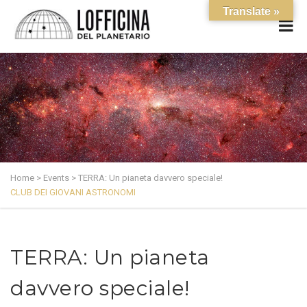
Translate »
Home
>
Events
>
TERRA: Un pianeta davvero speciale!
CLUB DEI GIOVANI ASTRONOMI
TERRA: Un pianeta
davvero speciale!