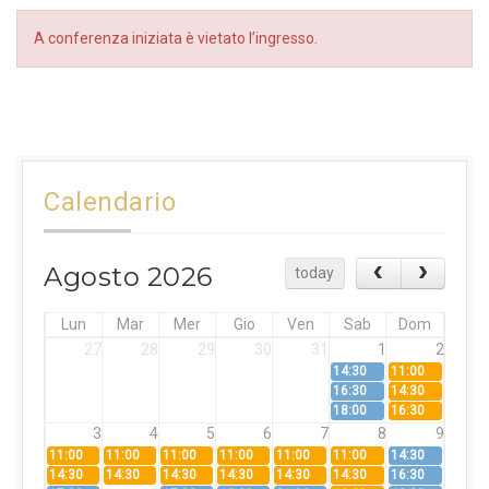
A conferenza iniziata è vietato l’ingresso.
Calendario
Agosto 2026
today
Lun
Mar
Mer
Gio
Ven
Sab
Dom
27
28
29
30
31
1
2
14:30
11:00
16:30
14:30
18:00
16:30
3
4
5
6
7
8
9
11:00
11:00
11:00
11:00
11:00
11:00
14:30
14:30
14:30
14:30
14:30
14:30
14:30
16:30