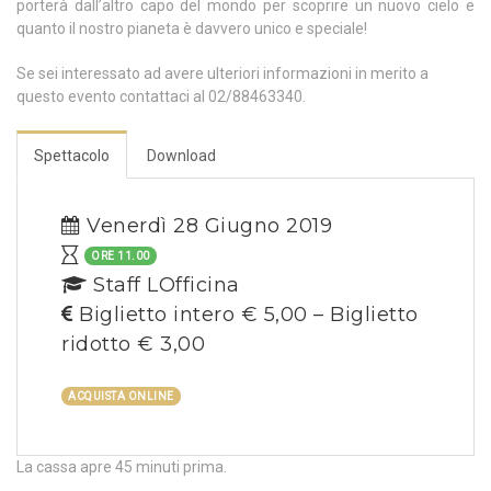
porterà dall’altro capo del mondo per scoprire un nuovo cielo e
quanto il nostro pianeta è davvero unico e speciale!
Se sei interessato ad avere ulteriori informazioni in merito a
questo evento contattaci al 02/88463340.
Spettacolo
Download
Venerdì 28 Giugno 2019
ORE 11.00
Staff LOfficina
Biglietto intero € 5,00 – Biglietto
ridotto € 3,00
ACQUISTA ONLINE
La cassa apre 45 minuti prima.