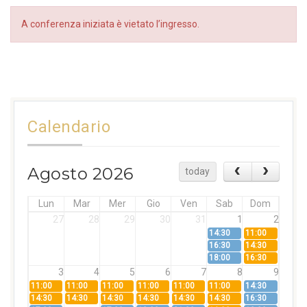
A conferenza iniziata è vietato l’ingresso.
Calendario
Agosto 2026
today
Lun
Mar
Mer
Gio
Ven
Sab
Dom
27
28
29
30
31
1
2
14:30
11:00
16:30
14:30
18:00
16:30
3
4
5
6
7
8
9
11:00
11:00
11:00
11:00
11:00
11:00
14:30
14:30
14:30
14:30
14:30
14:30
14:30
16:30