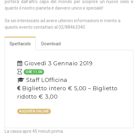
porterà dall’altro capo del mondo per scoprire un nuovo cielo e
quanto il nostro pianeta è davvero unico e speciale!
Se sei interessato ad avere ulteriori informazioni in merito a
questo evento contattaci al 02/88463340.
Spettacolo
Download
Giovedì 3 Gennaio 2019
ORE 11.00
Staff LOfficina
Biglietto intero € 5,00 – Biglietto
ridotto € 3,00
ACQUISTA ONLINE
La cassa apre 45 minuti prima.