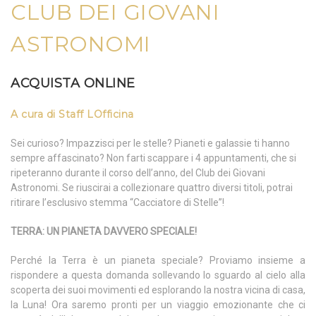
CLUB DEI GIOVANI
ASTRONOMI
ACQUISTA ONLINE
A cura di Staff LOfficina
Sei curioso? Impazzisci per le stelle? Pianeti e galassie ti hanno
sempre affascinato? Non farti scappare i 4 appuntamenti, che si
ripeteranno durante il corso dell’anno, del Club dei Giovani
Astronomi. Se riuscirai a collezionare quattro diversi titoli, potrai
ritirare l’esclusivo stemma “Cacciatore di Stelle”!
TERRA: UN PIANETA DAVVERO SPECIALE!
Perché la Terra è un pianeta speciale? Proviamo insieme a
rispondere a questa domanda sollevando lo sguardo al cielo alla
scoperta dei suoi movimenti ed esplorando la nostra vicina di casa,
la Luna! Ora saremo pronti per un viaggio emozionante che ci