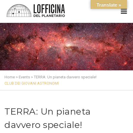
Translate »
Home
>
Events
>
TERRA: Un pianeta davvero speciale!
CLUB DEI GIOVANI ASTRONOMI
TERRA: Un pianeta
davvero speciale!