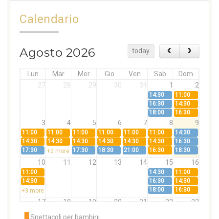
Calendario
Agosto 2026
today
Lun
Mar
Mer
Gio
Ven
Sab
Dom
27
28
29
30
31
1
2
14:30
11:00
16:30
14:30
18:00
16:30
3
4
5
6
7
8
9
11:00
11:00
11:00
11:00
11:00
11:00
14:30
14:30
14:30
14:30
14:30
14:30
14:30
16:30
17:30
17:30
18:30
21:00
16:30
18:30
+2 more
10
11
12
13
14
15
16
11:00
14:30
11:00
14:30
16:30
14:30
18:00
16:30
+3 more
17
18
19
20
21
22
23
11:00
11:00
11:00
11:00
11:00
11:00
14:30
Spettacoli per bambini