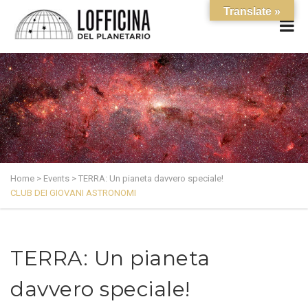
Translate »
Home
>
Events
>
TERRA: Un pianeta davvero speciale!
CLUB DEI GIOVANI ASTRONOMI
TERRA: Un pianeta
davvero speciale!