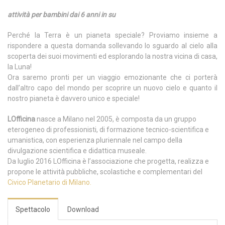
attività per bambini dai 6 anni in su
Perché la Terra è un pianeta speciale? Proviamo insieme a
rispondere a questa domanda sollevando lo sguardo al cielo alla
scoperta dei suoi movimenti ed esplorando la nostra vicina di casa,
la Luna!
Ora saremo pronti per un viaggio emozionante che ci porterà
dall’altro capo del mondo per scoprire un nuovo cielo e quanto il
nostro pianeta è davvero unico e speciale!
LOfficina
nasce a Milano nel 2005, è composta da un gruppo
eterogeneo di professionisti, di formazione tecnico-scientifica e
umanistica, con esperienza pluriennale nel campo della
divulgazione scientifica e didattica museale.
Da luglio 2016 LOfficina è l’associazione che progetta, realizza e
propone le attività pubbliche, scolastiche e complementari del
Civico Planetario di Milano.
Spettacolo
Download