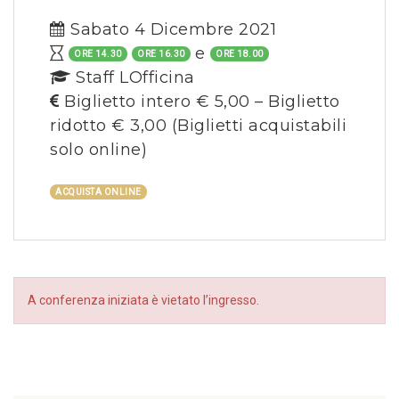
Sabato 4 Dicembre 2021
e
ORE 14.30
ORE 16.30
ORE 18.00
Staff LOfficina
Biglietto intero € 5,00 – Biglietto
ridotto € 3,00
(Biglietti acquistabili
solo online)
ACQUISTA ONLINE
A conferenza iniziata è vietato l’ingresso.