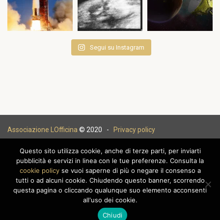
Segui su Instagram
Associazione LOfficina
© 2020 -
Privacy policy
Questo sito utilizza cookie, anche di terze parti, per inviarti
pubblicità e servizi in linea con le tue preferenze. Consulta la
cookie policy
se vuoi saperne di più o negare il consenso a
|
tutti o ad alcuni cookie. Chiudendo questo banner, scorrendo
questa pagina o cliccando qualunque suo elemento acconsenti
all'uso dei cookie.
Chiudi