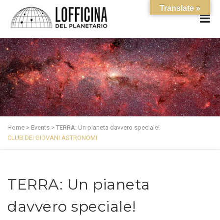
Translate »
Home
>
Events
>
TERRA: Un pianeta davvero speciale!
CLUB DEI GIOVANI ASTRONOMI
TERRA: Un pianeta
davvero speciale!