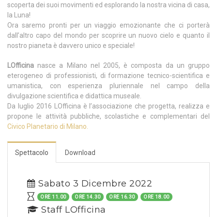
scoperta dei suoi movimenti ed esplorando la nostra vicina di casa,
la Luna!
Ora saremo pronti per un viaggio emozionante che ci porterà
dall’altro capo del mondo per scoprire un nuovo cielo e quanto il
nostro pianeta è davvero unico e speciale!
LOfficina
nasce a Milano nel 2005, è composta da un gruppo
eterogeneo di professionisti, di formazione tecnico-scientifica e
umanistica, con esperienza pluriennale nel campo della
divulgazione scientifica e didattica museale.
Da luglio 2016 LOfficina è l’associazione che progetta, realizza e
propone le attività pubbliche, scolastiche e complementari del
Civico Planetario di Milano.
Spettacolo
Download
Sabato 3 Dicembre 2022
ORE 11.00
ORE 14.30
ORE 16.30
ORE 18.00
Staff LOfficina