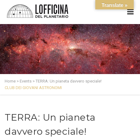
Translate »
Home
>
Events
>
TERRA: Un pianeta davvero speciale!
CLUB DEI GIOVANI ASTRONOMI
TERRA: Un pianeta
davvero speciale!