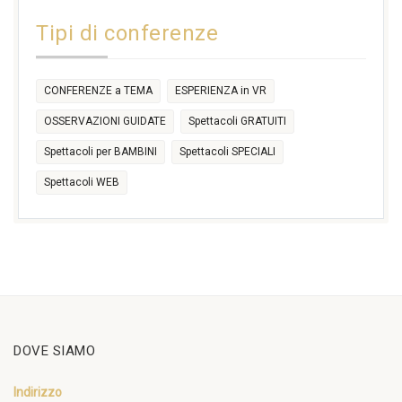
14:30
Tipi di conferenze
17:30
CONFERENZE a TEMA
ESPERIENZA in VR
OSSERVAZIONI GUIDATE
Spettacoli GRATUITI
Spettacoli per BAMBINI
Spettacoli SPECIALI
Spettacoli WEB
DOVE SIAMO
Indirizzo