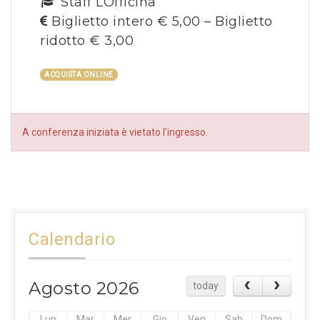
Staff LOfficina
Biglietto intero € 5,00 – Biglietto
ridotto € 3,00
ACQUISTA ONLINE
A conferenza iniziata è vietato l’ingresso.
Calendario
Agosto 2026
today
Lun
Mar
Mer
Gio
Ven
Sab
Dom