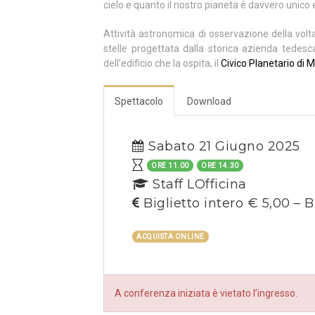
cielo e quanto il nostro pianeta è davvero unico 
Attività astronomica di osservazione della volt
stelle progettata dalla storica azienda tedes
dell’edificio che la ospita, il
Civico Planetario di M
Spettacolo
Download
Sabato 21 Giugno 2025
ORE 11.00
ORE 14.30
Staff LOfficina
Biglietto intero € 5,00 – B
ACQUISTA ONLINE
A conferenza iniziata è vietato l’ingresso.