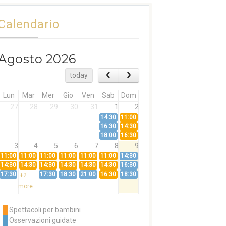
Calendario
Agosto 2026
today
Lun
Mar
Mer
Gio
Ven
Sab
Dom
27
28
29
30
31
1
2
14:30
11:00
16:30
14:30
18:00
16:30
3
4
5
6
7
8
9
11:00
11:00
11:00
11:00
11:00
11:00
14:30
14:30
14:30
14:30
14:30
14:30
14:30
16:30
17:30
17:30
18:30
21:00
16:30
18:30
+2
more
10
11
12
13
14
15
16
11:00
14:30
11:00
Spettacoli per bambini
14:30
16:30
14:30
Osservazioni guidate