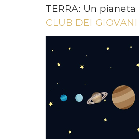
TERRA: Un pianeta 
CLUB DEI GIOVAN