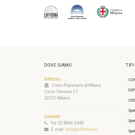
DOVE SIAMO
TIP
Indirizzo
CON
Civico Planetario di Milano
ESP
Corso Venezia 57
20121 Milano
OSS
Spe
Contatti
Spe
Tel. 02 8846 3340
E-mail:
info@lofficina.eu
Spe