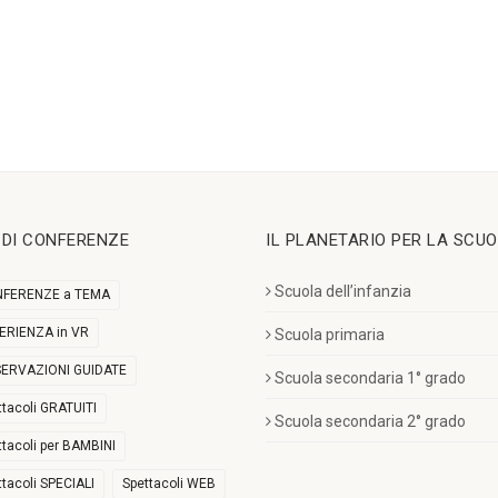
I DI CONFERENZE
IL PLANETARIO PER LA SCU
Scuola dell’infanzia
FERENZE a TEMA
ERIENZA in VR
Scuola primaria
ERVAZIONI GUIDATE
Scuola secondaria 1° grado
ttacoli GRATUITI
Scuola secondaria 2° grado
ttacoli per BAMBINI
ttacoli SPECIALI
Spettacoli WEB