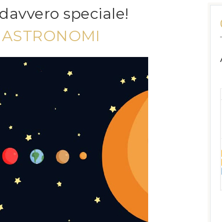
davvero speciale!
I ASTRONOMI