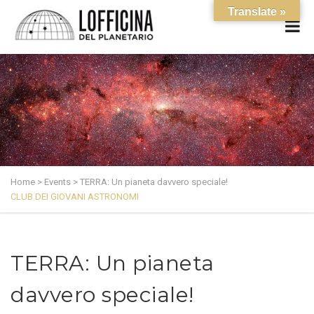
Translate »
Home
>
Events
>
TERRA: Un pianeta davvero speciale!
CLUB DEI GIOVANI ASTRONOMI
TERRA: Un pianeta
davvero speciale!