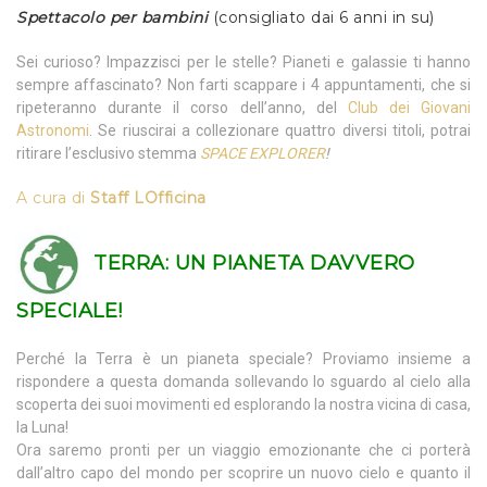
Spettacolo per bambini
(consigliato dai 6 anni in su)
Sei curioso? Impazzisci per le stelle? Pianeti e galassie ti hanno
sempre affascinato? Non farti scappare i 4 appuntamenti, che si
ripeteranno durante il corso dell’anno, del
Club dei Giovani
Astronomi
. Se riuscirai a collezionare quattro diversi titoli, potrai
ritirare l’esclusivo stemma
SPACE EXPLORER
!
A cura di
Staff LOfficina
TERRA:
UN PIANETA DAVVERO
SPECIALE!
Perché la Terra è un pianeta speciale? Proviamo insieme a
rispondere a questa domanda sollevando lo sguardo al cielo alla
scoperta dei suoi movimenti ed esplorando la nostra vicina di casa,
la Luna!
Ora saremo pronti per un viaggio emozionante che ci porterà
dall’altro capo del mondo per scoprire un nuovo cielo e quanto il