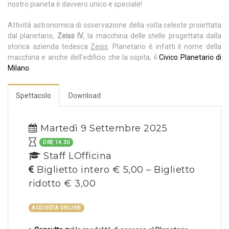
nostro pianeta è davvero unico e speciale!
Attività astronomica di osservazione della volta celeste proiettata
dal planetario,
Zeiss IV
, la macchina delle stelle progettata dalla
storica azienda tedesca
Zeiss
. Planetario è infatti il nome della
macchina e anche dell’edificio che la ospita, il
Civico Planetario di
Milano.
Spettacolo
Download
Martedì 9 Settembre 2025
ORE 14.30
Staff LOfficina
Biglietto intero € 5,00 – Biglietto
ridotto € 3,00
ACQUISTA ONLINE