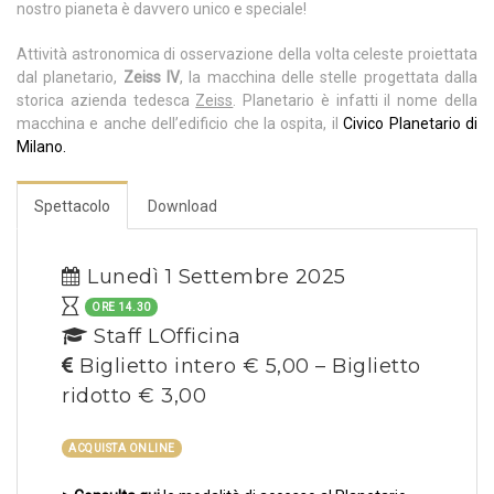
nostro pianeta è davvero unico e speciale!
Attività astronomica di osservazione della volta celeste proiettata
dal planetario,
Zeiss IV
, la macchina delle stelle progettata dalla
storica azienda tedesca
Zeiss
. Planetario è infatti il nome della
macchina e anche dell’edificio che la ospita, il
Civico Planetario di
Milano.
Spettacolo
Download
Lunedì 1 Settembre 2025
ORE 14.30
Staff LOfficina
Biglietto intero € 5,00 – Biglietto
ridotto € 3,00
ACQUISTA ONLINE