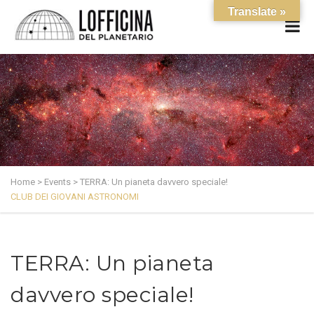
Translate »
Home
>
Events
>
TERRA: Un pianeta davvero speciale!
CLUB DEI GIOVANI ASTRONOMI
TERRA: Un pianeta
davvero speciale!