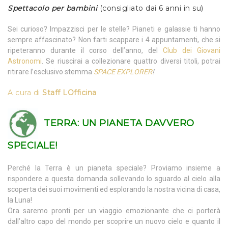
Spettacolo per bambini
(consigliato dai 6 anni in su)
Sei curioso? Impazzisci per le stelle? Pianeti e galassie ti hanno
sempre affascinato? Non farti scappare i 4 appuntamenti, che si
ripeteranno durante il corso dell’anno, del
Club dei Giovani
Astronomi
. Se riuscirai a collezionare quattro diversi titoli, potrai
ritirare l’esclusivo stemma
SPACE EXPLORER
!
A cura di
Staff LOfficina
TERRA:
UN PIANETA DAVVERO
SPECIALE!
Perché la Terra è un pianeta speciale? Proviamo insieme a
rispondere a questa domanda sollevando lo sguardo al cielo alla
scoperta dei suoi movimenti ed esplorando la nostra vicina di casa,
la Luna!
Ora saremo pronti per un viaggio emozionante che ci porterà
dall’altro capo del mondo per scoprire un nuovo cielo e quanto il