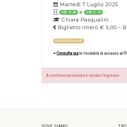
Martedì 7 Luglio 2025
e
ORE 19.00
ORE 21.15
Chiara Pasqualini
Biglietto intero € 5,00 – B
ACQUISTA ONLINE
>
Consulta qui
le modalità di accesso al P
A conferenza iniziata è vietato l’ingresso.
DOVE SIAMO
TIP