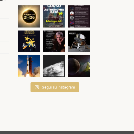
Segui su Instagram