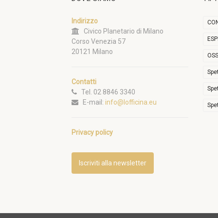
Indirizzo
CON
Civico Planetario di Milano
ESP
Corso Venezia 57
20121 Milano
OSS
Spe
Contatti
Spe
Tel. 02 8846 3340
E-mail:
info@lofficina.eu
Spe
Privacy policy
Iscriviti alla newsletter