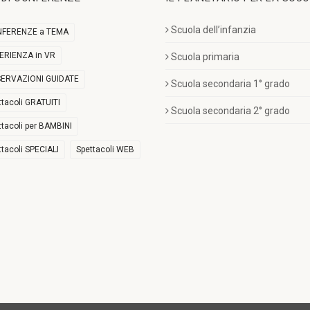
Scuola dell’infanzia
FERENZE a TEMA
ERIENZA in VR
Scuola primaria
ERVAZIONI GUIDATE
Scuola secondaria 1° grado
ttacoli GRATUITI
Scuola secondaria 2° grado
ttacoli per BAMBINI
ttacoli SPECIALI
Spettacoli WEB