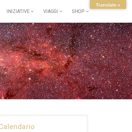
Translate »
INIZIATIVE
VIAGGI
SHOP
Calendario