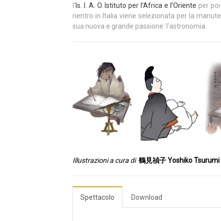
l’
Is. I. A. O. Istituto per l’Africa e l’Oriente
per poi
rientro in Italia viene selezionata per la manut
sua nuova e grande passione: l’astronomia.
Illustrazioni a cura di
鶴見禎子 Yoshiko Tsurumi
Spettacolo
Download