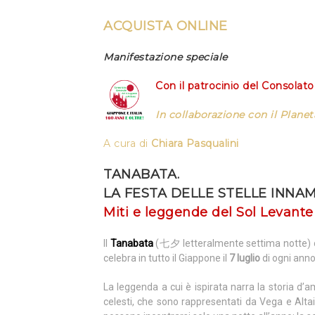
ACQUISTA ONLINE
Manifestazione speciale
Con il patrocinio del
Consolato
In collaborazione con il
Planet
A cura di
Chiara Pasqualini
TANABATA.
LA FESTA DELLE STELLE INNA
Miti e leggende del Sol Levante
Il
Tanabata
(七夕 letteralmente settima notte) 
celebra in tutto il Giappone il
7 luglio
di ogni anno
La leggenda a cui è ispirata narra la storia d’
celesti, che sono rappresentati da Vega e Altair