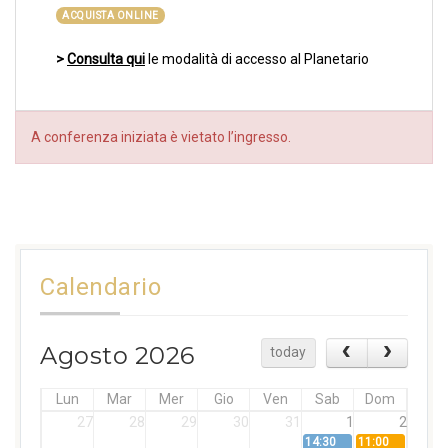
ACQUISTA ONLINE
>
Consulta qui
le modalità di accesso al Planetario
A conferenza iniziata è vietato l’ingresso.
Calendario
Agosto 2026
today
Lun
Mar
Mer
Gio
Ven
Sab
Dom
27
28
29
30
31
1
2
14:30
11:00