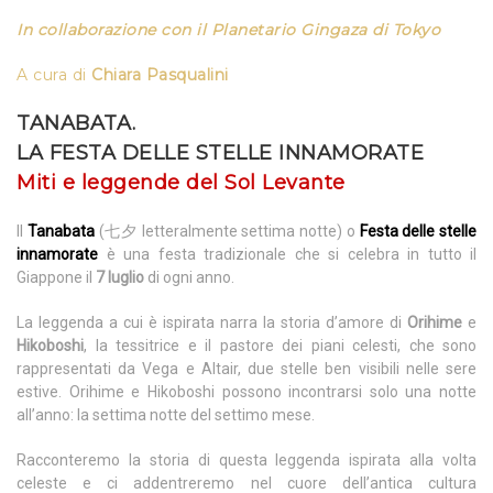
In collaborazione con il
Planetario Gingaza di Tokyo
A cura di
Chiara Pasqualini
TANABATA.
LA FESTA DELLE STELLE INNAMORATE
Miti e leggende del Sol Levante
Il
Tanabata
(七夕 letteralmente settima notte) o
Festa delle stelle
innamorate
è una festa tradizionale che si celebra in tutto il
Giappone il
7 luglio
di ogni anno.
La leggenda a cui è ispirata narra la storia d’amore di
Orihime
e
Hikoboshi
, la tessitrice e il pastore dei piani celesti, che sono
rappresentati da Vega e Altair, due stelle ben visibili nelle sere
estive. Orihime e Hikoboshi possono incontrarsi solo una notte
all’anno: la settima notte del settimo mese.
Racconteremo la storia di questa leggenda ispirata alla volta
celeste e ci addentreremo nel cuore dell’antica cultura