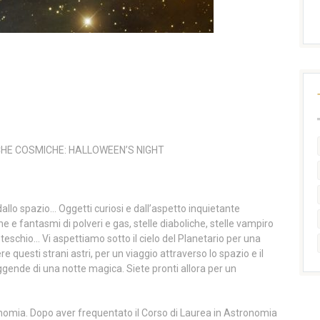
CHE COSMICHE: HALLOWEEN’S NIGHT
 dallo spazio… Oggetti curiosi e dall’aspetto inquietante
he e fantasmi di polveri e gas, stelle diaboliche, stelle vampiro
 teschio… Vi aspettiamo sotto il cielo del Planetario per una
 questi strani astri, per un viaggio attraverso lo spazio e il
ggende di una notte magica. Siete pronti allora per un
ronomia. Dopo aver frequentato il Corso di Laurea in Astronomia