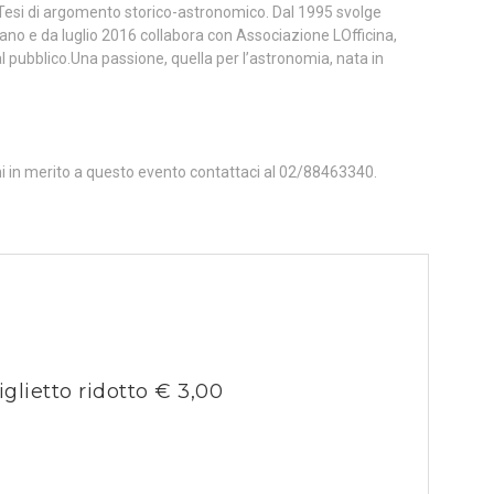
a Tesi di argomento storico-astronomico. Dal 1995 svolge
Milano e da luglio 2016 collabora con Associazione LOfficina,
l pubblico.Una passione, quella per l’astronomia, nata in
ni in merito a questo evento contattaci al 02/88463340.
iglietto ridotto € 3,00