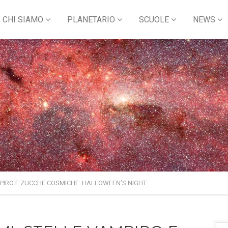
CHI SIAMO
PLANETARIO
SCUOLE
NEWS
MPIRO E ZUCCHE COSMICHE: HALLOWEEN’S NIGHT