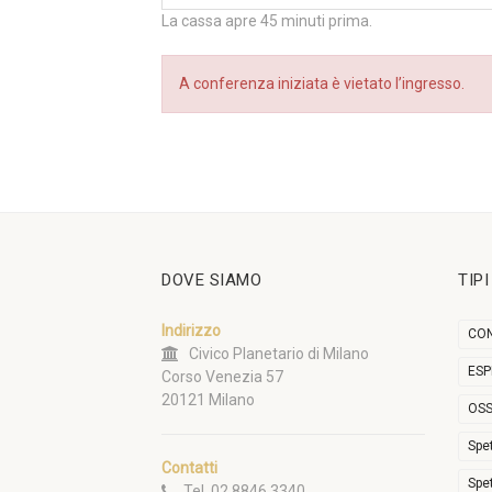
La cassa apre 45 minuti prima.
A conferenza iniziata è vietato l’ingresso.
DOVE SIAMO
TIP
Indirizzo
CON
Civico Planetario di Milano
ESP
Corso Venezia 57
20121 Milano
OSS
Spe
Contatti
Spe
Tel. 02 8846 3340