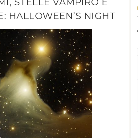
I, STELLE VAMPIRO E
: HALLOWEEN’S NIGHT