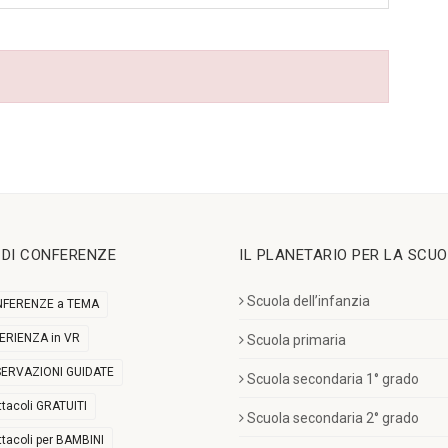
I DI CONFERENZE
IL PLANETARIO PER LA SCU
Scuola dell’infanzia
FERENZE a TEMA
ERIENZA in VR
Scuola primaria
ERVAZIONI GUIDATE
Scuola secondaria 1° grado
ttacoli GRATUITI
Scuola secondaria 2° grado
ttacoli per BAMBINI