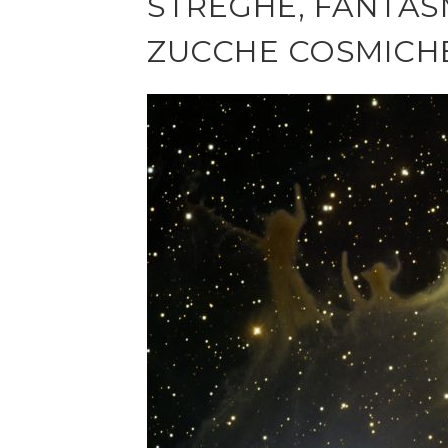
STREGHE, FANTASM
ZUCCHE COSMICHE