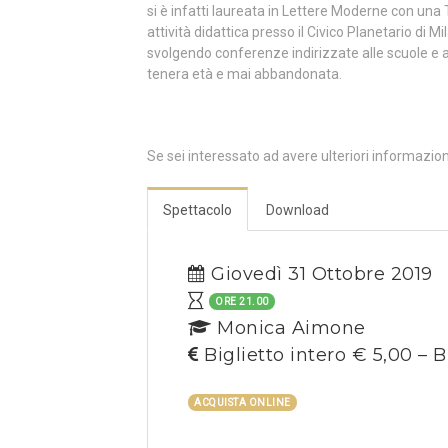
si è infatti laureata in Lettere Moderne con un
attività didattica presso il Civico Planetario di 
svolgendo conferenze indirizzate alle scuole e a
tenera età e mai abbandonata.
Se sei interessato ad avere ulteriori informazio
Spettacolo
Download
Giovedì 31 Ottobre 2019
ORE 21.00
Monica Aimone
Biglietto intero € 5,00 – B
ACQUISTA ONLINE