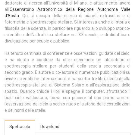
dottorato di ricerca all’Università di Milano, e attualmente lavora
all
’
Osservatorio Astronomico della Regione Autonoma Valle
d’Aosta
. Qui si occupa della ricerca di pianeti extrasolari e di
fotometria e spettroscopia stellare. Si interessa anche di storia e
filosofia della scienza, in particolare riguardo allo sviluppo storico-
scientifico dell’astrofisica stellare nel XX secolo, e di didattica e
divulgazione per scuole e pubblico.
Ha tenuto centinaia di conferenze e osservazioni guidate del cielo,
e ha ideato e conduce da oltre dieci anni un laboratorio di
spettroscopia stellare per studenti della scuola secondaria di
secondo grado. È autore o co-autore di numerose pubblicazioni su
riviste scientifiche internazionali e ha scritto tre libri, dedicati alla
spettroscopia stellare, al Sistema Solare e all’esplorazione dello
spazio. Quando chiude i libri e spegne il computer, sfruttando il
buio cielo valdostano, torna con piacere al suo primo amore:
l’osservazione del cielo a occhio nudo e la storia delle costellazioni
e dei nomi delle stelle.
Spettacolo
Download