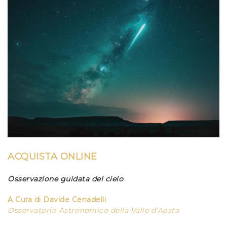
ACQUISTA ONLINE
Osservazione guidata del cielo
A Cura di
Davide Cenadelli
Osservatorio Astronomico della Valle d’Aosta