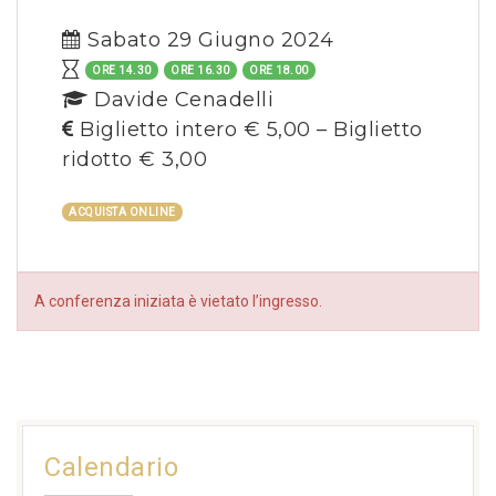
Sabato 29 Giugno 2024
ORE 14.30
ORE 16.30
ORE 18.00
Davide Cenadelli
Biglietto intero € 5,00 – Biglietto
ridotto € 3,00
ACQUISTA ONLINE
A conferenza iniziata è vietato l’ingresso.
Calendario