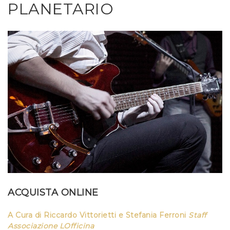
PLANETARIO
ACQUISTA ONLINE
A Cura di Riccardo Vittorietti e Stefania Ferroni
Staff
Associazione LOfficina