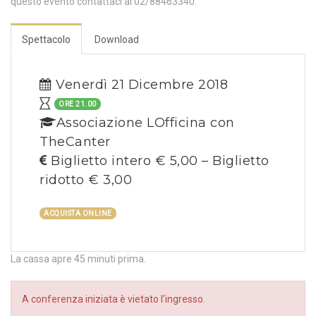
questo evento contattaci al 02/88463340.
Spettacolo
Download
Venerdì 21 Dicembre 2018
ORE 21.00
Associazione LOfficina con
TheCanter
Biglietto intero € 5,00 – Biglietto
ridotto € 3,00
ACQUISTA ONLINE
La cassa apre 45 minuti prima.
A conferenza iniziata è vietato l’ingresso.