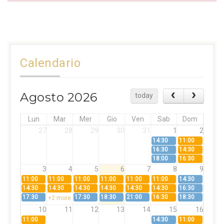
Calendario
Agosto 2026
today
Lun
Mar
Mer
Gio
Ven
Sab
Dom
27
28
29
30
31
1
2
14:30
11:00
16:30
14:30
18:00
16:30
3
4
5
6
7
8
9
11:00
11:00
11:00
11:00
11:00
11:00
14:30
14:30
14:30
14:30
14:30
14:30
14:30
16:30
17:30
17:30
18:30
21:00
16:30
18:30
+2 more
10
11
12
13
14
15
16
11:00
14:30
11:00