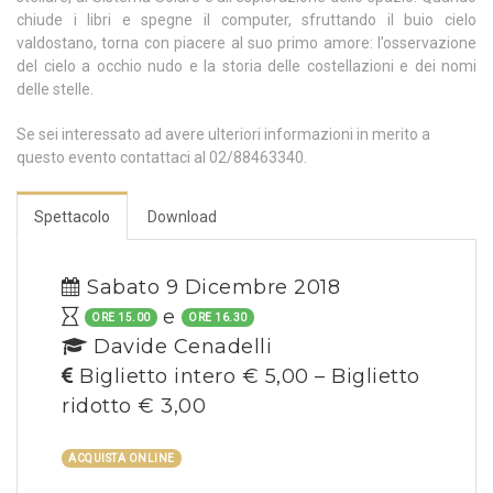
chiude i libri e spegne il computer, sfruttando il buio cielo
valdostano, torna con piacere al suo primo amore: l’osservazione
del cielo a occhio nudo e la storia delle costellazioni e dei nomi
delle stelle.
Se sei interessato ad avere ulteriori informazioni in merito a
questo evento contattaci al 02/88463340.
Spettacolo
Download
Sabato 9 Dicembre 2018
e
ORE 15.00
ORE 16.30
Davide Cenadelli
Biglietto intero € 5,00 – Biglietto
ridotto € 3,00
ACQUISTA ONLINE