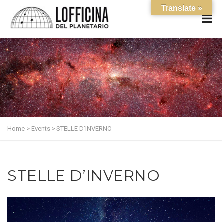
Translate »
Home
>
Events
>
STELLE D’INVERNO
STELLE D’INVERNO