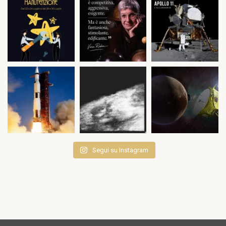
Segui su Instagram