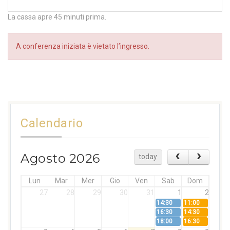
La cassa apre 45 minuti prima.
A conferenza iniziata è vietato l’ingresso.
Calendario
Agosto 2026
today
Lun
Mar
Mer
Gio
Ven
Sab
Dom
27
28
29
30
31
1
2
14:30
11:00
16:30
14:30
18:00
16:30