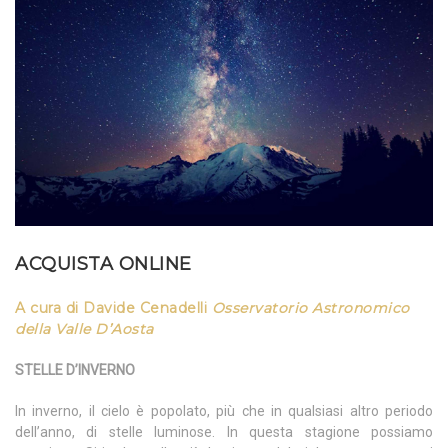
ACQUISTA ONLINE
A cura di Davide Cenadelli
Osservatorio Astronomico
della Valle D’Aosta
STELLE D’INVERNO
In inverno, il cielo è popolato, più che in qualsiasi altro periodo
dell’anno, di stelle luminose. In questa stagione possiamo