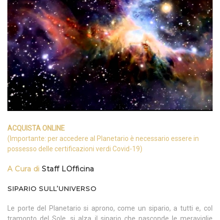
ACQUISTA ONLINE
(Importante: per accedere al Planetario è necessario essere in
possesso delle certificazioni verdi Covid-19)
A Cura di
Staff LOfficina
SIPARIO SULL’UNIVERSO
Le porte del Planetario si aprono, come un sipario, a tutti e, col
tramonto del Sole, si alza il sipario che nasconde le meraviglie