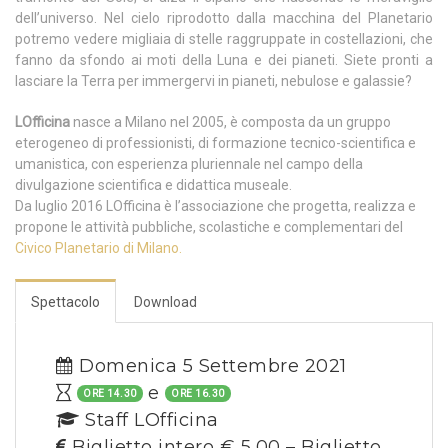
dell’universo. Nel cielo riprodotto dalla macchina del Planetario
potremo vedere migliaia di stelle raggruppate in costellazioni, che
fanno da sfondo ai moti della Luna e dei pianeti. Siete pronti a
lasciare la Terra per immergervi in pianeti, nebulose e galassie?
LOfficina
nasce a Milano nel 2005, è composta da un gruppo
eterogeneo di professionisti, di formazione tecnico-scientifica e
umanistica, con esperienza pluriennale nel campo della
divulgazione scientifica e didattica museale.
Da luglio 2016 LOfficina è l’associazione che progetta, realizza e
propone le attività pubbliche, scolastiche e complementari del
Civico Planetario di Milano.
Spettacolo
Download
Domenica 5 Settembre 2021
e
ORE 14.30
ORE 16.30
Staff LOfficina
Biglietto intero € 5,00 – Biglietto