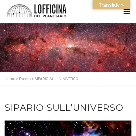
Translate »
Home
>
Events
>
SIPARIO SULL’UNIVERSO
SIPARIO SULL’UNIVERSO