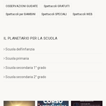
OSSERVAZIONI GUIDATE
Spettacoli GRATUITI
Spettacoli per BAMBINI
Spettacoli SPECIALI
Spettacoli WEB
IL PLANETARIO PER LA SCUOLA
Scuola dell’infanzia
Scuola primaria
Scuola secondaria 1° grado
Scuola secondaria 2° grado