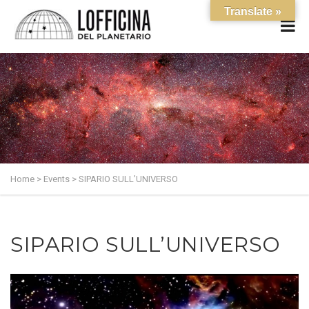
Translate »
Home
>
Events
>
SIPARIO SULL’UNIVERSO
SIPARIO SULL’UNIVERSO