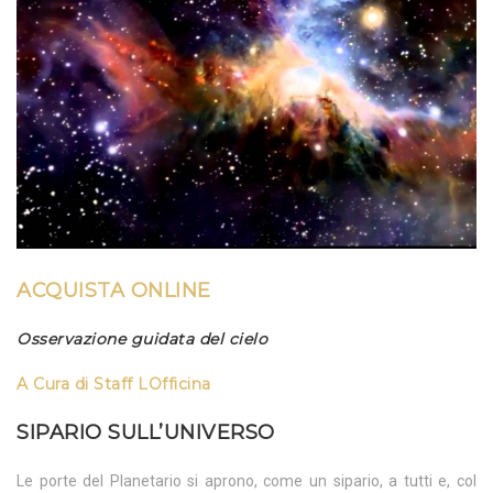
ACQUISTA ONLINE
Osservazione guidata del cielo
A Cura di
Staff LOfficina
SIPARIO SULL’UNIVERSO
Le porte del Planetario si aprono, come un sipario, a tutti e, col