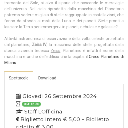
tramonto del Sole, si alza il sipario che nasconde le meraviglie
dell’universo. Nel cielo riprodotto dalla macchina del Planetario
potremo vedere migliaia di stelle raggruppate in costellazioni, che
fanno da sfondo ai moti della Luna e dei pianeti. Siete pronti a
lasciare la Terra per immergervi in pianeti, nebulose e galassie?
Attività astronomica di osservazione della volta celeste proiettata
dal planetario,
Zeiss IV
, la macchina delle stelle progettata dalla
storica azienda tedesca
Zeiss
. Planetario è infatti il nome della
macchina e anche dell’edificio che la ospita, il
Civico Planetario di
Milano
.
Spettacolo
Download
Giovedì 26 Settembre 2024
ORE 18.30
Staff LOfficina
Biglietto intero € 5,00 – Biglietto
ridotto € 3,00