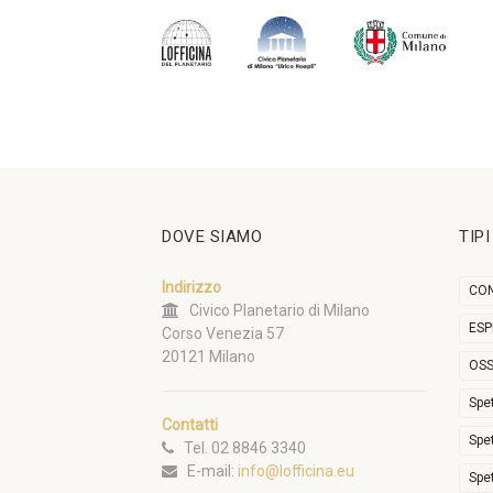
DOVE SIAMO
TIP
Indirizzo
CON
Civico Planetario di Milano
ESP
Corso Venezia 57
20121 Milano
OSS
Spe
Contatti
Spe
Tel. 02 8846 3340
E-mail:
info@lofficina.eu
Spe