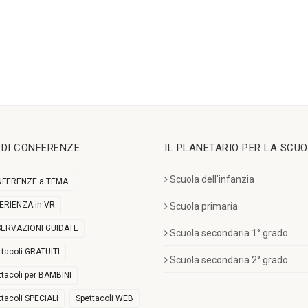
I DI CONFERENZE
IL PLANETARIO PER LA SCU
Scuola dell’infanzia
FERENZE a TEMA
ERIENZA in VR
Scuola primaria
ERVAZIONI GUIDATE
Scuola secondaria 1° grado
ttacoli GRATUITI
Scuola secondaria 2° grado
ttacoli per BAMBINI
ttacoli SPECIALI
Spettacoli WEB