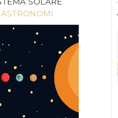
ISTEMA SOLARE
I ASTRONOMI