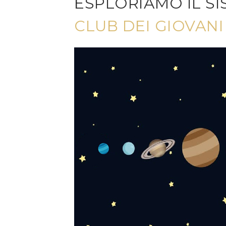
ESPLORIAMO IL S
CLUB DEI GIOVAN