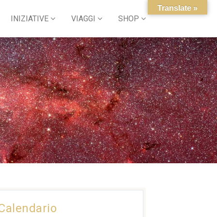
Translate »
INIZIATIVE
VIAGGI
SHOP
Calendario