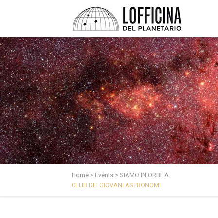
Home
>
Events
>
SIAMO IN ORBITA
CLUB DEI GIOVANI ASTRONOMI