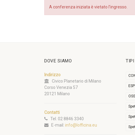
A conferenza iniziata è vietato l’ingresso.
DOVE SIAMO
TIP
Indirizzo
CON
Civico Planetario di Milano
ESP
Corso Venezia 57
20121 Milano
OSS
Spe
Contatti
Spe
Tel. 02 8846 3340
E-mail:
info@lofficina.eu
Spe