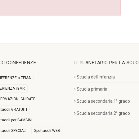
I DI CONFERENZE
IL PLANETARIO PER LA SCU
Scuola dell’infanzia
FERENZE a TEMA
ERIENZA in VR
Scuola primaria
ERVAZIONI GUIDATE
Scuola secondaria 1° grado
ttacoli GRATUITI
Scuola secondaria 2° grado
ttacoli per BAMBINI
ttacoli SPECIALI
Spettacoli WEB