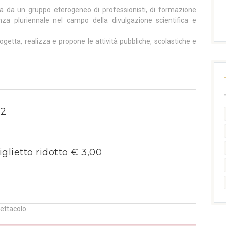
 da un gruppo eterogeneo di professionisti, di formazione
enza pluriennale nel campo della divulgazione scientifica e
ogetta, realizza e propone le attività pubbliche, scolastiche e
22
iglietto ridotto € 3,00
pettacolo.