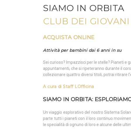
SIAMO IN ORBITA
CLUB DEI GIOVAN
ACQUISTA ONLINE
Attività per bambini dai 6 anni in su
Sei curioso? Impazzisci per le stelle? Pianeti e 
appuntamenti, che si ripeteranno durante il cors
collezionare quattro diversi titoli, potrai ritirar
A
cura
di
Staff LOfficina
SIAMO IN ORBITA: ESPLORIAMO
Un viaggio esplorativo del nostro Sistema Solar
parte tutti i pianeti con il loro continuo movim
le specialità di ognuno di loro e alcune delle ulti