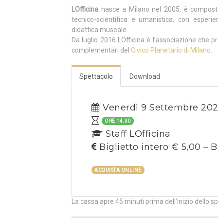
LOfficina
nasce a Milano nel 2005, è composta
tecnico-scientifica e umanistica, con esperi
didattica museale.
Da luglio 2016 LOfficina è l’associazione che pr
complementari del
Civico Planetario di Milano.
Spettacolo
Download
Venerdì 9 Settembre 20
ORE 14.30
Staff LOfficina
Biglietto intero € 5,00 – B
ACQUISTA ONLINE
La cassa apre 45 minuti prima dell’inizio dello s