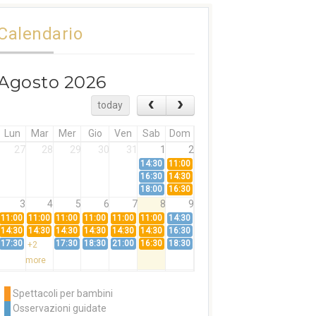
Calendario
Agosto 2026
today
Lun
Mar
Mer
Gio
Ven
Sab
Dom
27
28
29
30
31
1
2
14:30
11:00
16:30
14:30
18:00
16:30
3
4
5
6
7
8
9
11:00
11:00
11:00
11:00
11:00
11:00
14:30
14:30
14:30
14:30
14:30
14:30
14:30
16:30
17:30
17:30
18:30
21:00
16:30
18:30
+2
more
10
11
12
13
14
15
16
11:00
14:30
11:00
Spettacoli per bambini
14:30
16:30
14:30
Osservazioni guidate