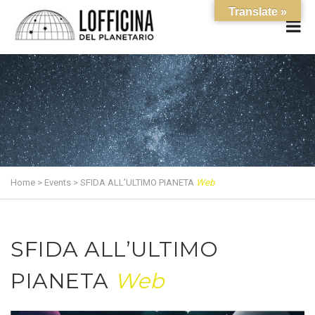
Translate »
Home
>
Events
>
SFIDA ALL’ULTIMO PIANETA
Web
SFIDA ALL’ULTIMO
PIANETA
Web