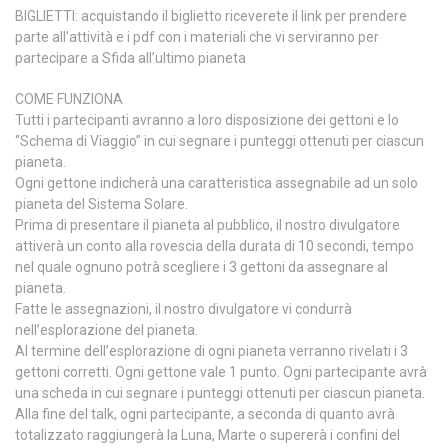
BIGLIETTI: acquistando il biglietto riceverete il link per prendere
parte all’attività e i pdf con i materiali che vi serviranno per
partecipare a Sfida all’ultimo pianeta
COME FUNZIONA
Tutti i partecipanti avranno a loro disposizione dei gettoni e lo
“Schema di Viaggio” in cui segnare i punteggi ottenuti per ciascun
pianeta.
Ogni gettone indicherà una caratteristica assegnabile ad un solo
pianeta del Sistema Solare.
Prima di presentare il pianeta al pubblico, il nostro divulgatore
attiverà un conto alla rovescia della durata di 10 secondi, tempo
nel quale ognuno potrà scegliere i 3 gettoni da assegnare al
pianeta.
Fatte le assegnazioni, il nostro divulgatore vi condurrà
nell’esplorazione del pianeta.
Al termine dell’esplorazione di ogni pianeta verranno rivelati i 3
gettoni corretti. Ogni gettone vale 1 punto. Ogni partecipante avrà
una scheda in cui segnare i punteggi ottenuti per ciascun pianeta.
Alla fine del talk, ogni partecipante, a seconda di quanto avrà
totalizzato raggiungerà la Luna, Marte o supererà i confini del