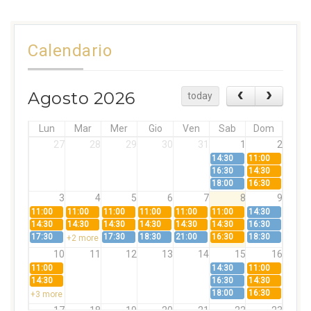
Calendario
Agosto 2026
today
Lun
Mar
Mer
Gio
Ven
Sab
Dom
27
28
29
30
31
1
2
14:30
11:00
16:30
14:30
18:00
16:30
3
4
5
6
7
8
9
11:00
11:00
11:00
11:00
11:00
11:00
14:30
14:30
14:30
14:30
14:30
14:30
14:30
16:30
17:30
17:30
18:30
21:00
16:30
18:30
+2 more
10
11
12
13
14
15
16
11:00
14:30
11:00
14:30
16:30
14:30
18:00
16:30
+3 more
17
18
19
20
21
22
23