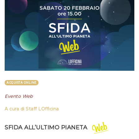
ACQUISTA ONLINE
Evento Web
A cura di Staff LOfficina
SFIDA ALL’ULTIMO PIANETA