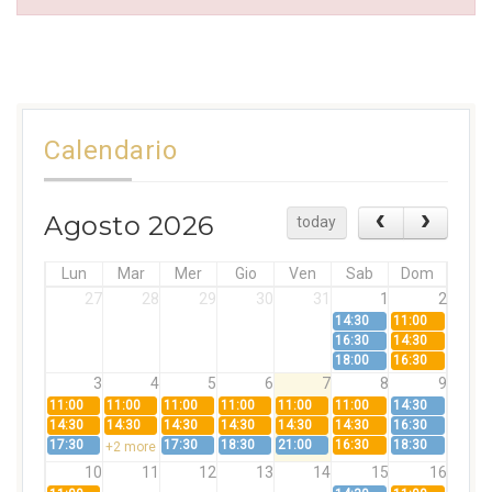
Calendario
Agosto 2026
today
Lun
Mar
Mer
Gio
Ven
Sab
Dom
27
28
29
30
31
1
2
14:30
11:00
16:30
14:30
18:00
16:30
3
4
5
6
7
8
9
11:00
11:00
11:00
11:00
11:00
11:00
14:30
14:30
14:30
14:30
14:30
14:30
14:30
16:30
17:30
17:30
18:30
21:00
16:30
18:30
+2 more
10
11
12
13
14
15
16