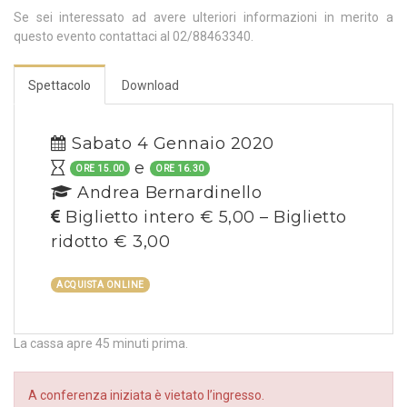
Se sei interessato ad avere ulteriori informazioni in merito a
questo evento contattaci al 02/88463340.
Spettacolo
Download
Sabato 4 Gennaio 2020
e
ORE 15.00
ORE 16.30
Andrea Bernardinello
Biglietto intero € 5,00 – Biglietto
ridotto € 3,00
ACQUISTA ONLINE
La cassa apre 45 minuti prima.
A conferenza iniziata è vietato l’ingresso.