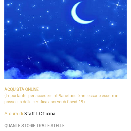
ACQUISTA ONLINE
(Importante: per accedere al Planetario è necessario essere in
possesso delle certificazioni verdi Covid-19)
A cura di
Staff LOfficina
QUANTE STORIE TRA LE STELLE