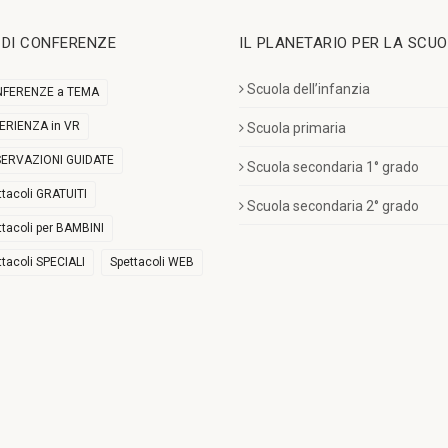
I DI CONFERENZE
IL PLANETARIO PER LA SCU
Scuola dell’infanzia
FERENZE a TEMA
ERIENZA in VR
Scuola primaria
ERVAZIONI GUIDATE
Scuola secondaria 1° grado
ttacoli GRATUITI
Scuola secondaria 2° grado
ttacoli per BAMBINI
ttacoli SPECIALI
Spettacoli WEB