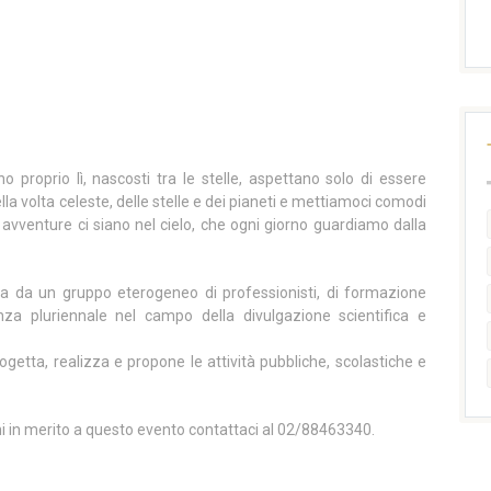
ano proprio lì, nascosti tra le stelle, aspettano solo di essere
lla volta celeste, delle stelle e dei pianeti e mettiamoci comodi
e avventure ci siano nel cielo, che ogni giorno guardiamo dalla
 da un gruppo eterogeneo di professionisti, di formazione
enza pluriennale nel campo della divulgazione scientifica e
ogetta, realizza e propone le attività pubbliche, scolastiche e
ni in merito a questo evento contattaci al 02/88463340.