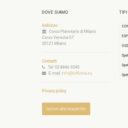
DOVE SIAMO
TIP
Indirizzo
CON
Civico Planetario di Milano
ESP
Corso Venezia 57
20121 Milano
OSS
Spe
Contatti
Spe
Tel. 02 8846 3340
E-mail:
info@lofficina.eu
Spe
Privacy policy
Iscriviti alla newsletter