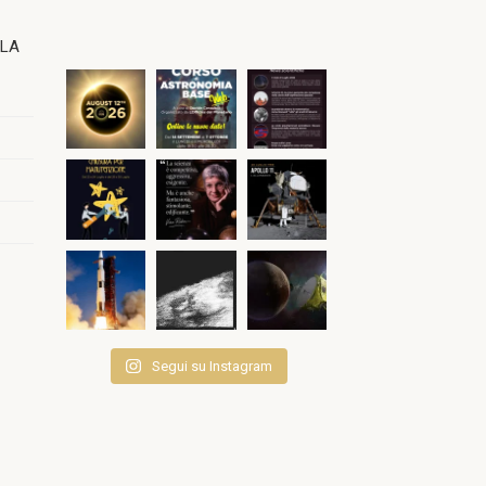
OLA
Segui su Instagram