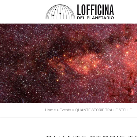
Home
>
Events
>
QUANTE STORIE TRA LE STELLE