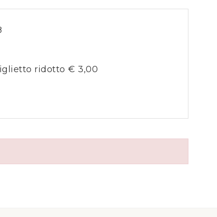
8
iglietto ridotto € 3,00