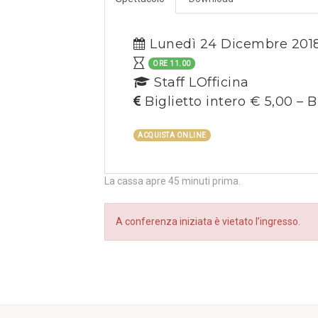
Lunedì 24 Dicembre 201
ORE 11.00
Staff LOfficina
Biglietto intero € 5,00 – B
ACQUISTA ONLINE
La cassa apre 45 minuti prima.
A conferenza iniziata è vietato l’ingresso.