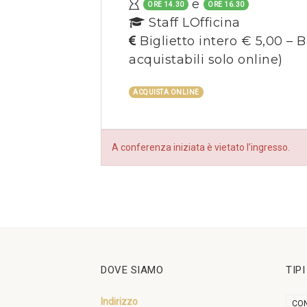
e
ORE 14.30
ORE 16.30
Staff LOfficina
Biglietto intero € 5,00 – B
acquistabili solo online)
ACQUISTA ONLINE
A conferenza iniziata è vietato l’ingresso.
DOVE SIAMO
TIP
Indirizzo
CON