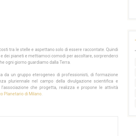
nascosti tra le stelle e aspettano solo di essere raccontate. Quindi
lle e dei pianeti e mettiamoci comodi per ascoltare, sorprenderci
 che ogni giorno guardiamo dalla Terra.
a da un gruppo eterogeneo di professionisti, di formazione
enza pluriennale nel campo della divulgazione scientifica e
 l’associazione che progetta, realizza e propone le attività
co Planetario di Milano
.