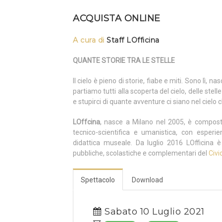
ACQUISTA ONLINE
A cura di
Staff LOfficina
QUANTE STORIE TRA LE STELLE
Il cielo è pieno di storie, fiabe e miti. Sono lì, 
partiamo tutti alla scoperta del cielo, delle ste
e stupirci di quante avventure ci siano nel cielo
LOffcina
, nasce a Milano nel 2005, è compost
tecnico-scientifica e umanistica, con esperi
didattica museale. Da luglio 2016 LOfficina è
pubbliche, scolastiche e complementari del
Civi
Spettacolo
Download
Sabato 10 Luglio 2021