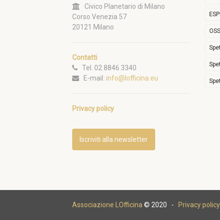
Civico Planetario di Milano
ESP
Corso Venezia 57
20121 Milano
OSS
Spe
Contatti
Spe
Tel. 02 8846 3340
E-mail:
info@lofficina.eu
Spe
Privacy policy
Iscriviti alla newsletter
Associazione LOfficina
© 2020 -
Privacy policy