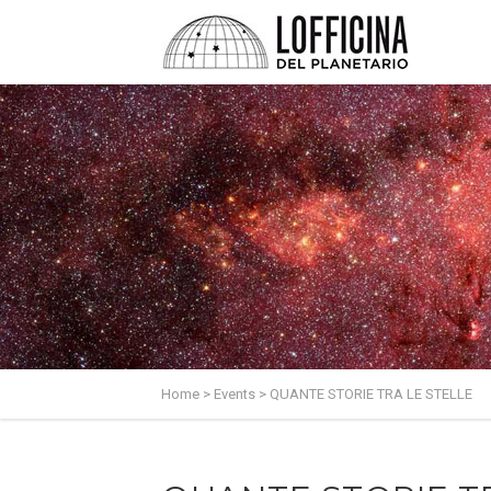
Home
>
Events
>
QUANTE STORIE TRA LE STELLE