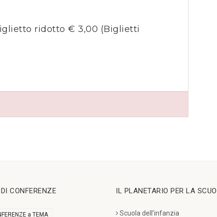
iglietto ridotto € 3,00
(Biglietti
I DI CONFERENZE
IL PLANETARIO PER LA SCU
Scuola dell’infanzia
FERENZE a TEMA