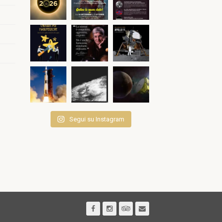
Segui su Instagram