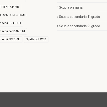
ERIENZA in VR
Scuola primaria
ERVAZIONI GUIDATE
Scuola secondaria 1° grado
ttacoli GRATUITI
Scuola secondaria 2° grado
ttacoli per BAMBINI
ttacoli SPECIALI
Spettacoli WEB