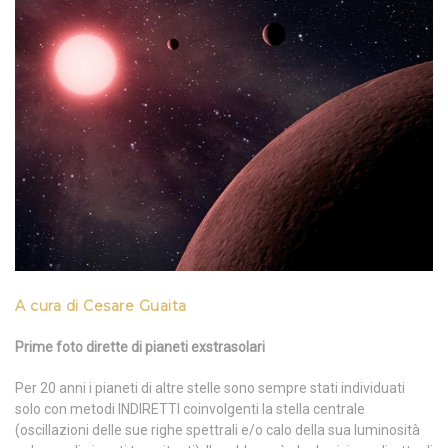
A cura di Cesare Guaita
Prime foto dirette di pianeti exstrasolari
Per 20 anni i pianeti di altre stelle sono sempre stati individuati
solo con metodi INDIRETTI coinvolgenti la stella centrale
(oscillazioni delle sue righe spettrali e/o calo della sua luminosità