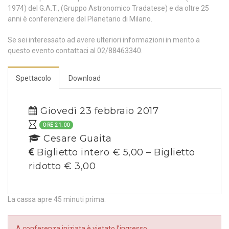
1974) del G.A.T., (Gruppo Astronomico Tradatese) e da oltre 25
anni è conferenziere del Planetario di Milano.
Se sei interessato ad avere ulteriori informazioni in merito a
questo evento contattaci al 02/88463340.
Spettacolo
Download
Giovedì 23 febbraio 2017
ORE 21.00
Cesare Guaita
Biglietto intero € 5,00 – Biglietto
ridotto € 3,00
La cassa apre 45 minuti prima.
A conferenza iniziata è vietato l’ingresso.