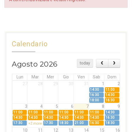
Calendario
Agosto 2026
today
Lun
Mar
Mer
Gio
Ven
Sab
Dom
27
28
29
30
31
1
2
14:30
11:00
16:30
14:30
18:00
16:30
3
4
5
6
7
8
9
11:00
11:00
11:00
11:00
11:00
11:00
14:30
14:30
14:30
14:30
14:30
14:30
14:30
16:30
17:30
17:30
18:30
21:00
16:30
18:30
+2 more
10
11
12
13
14
15
16