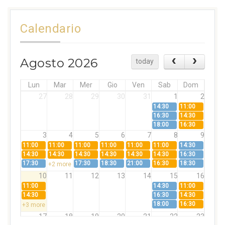
Calendario
Agosto 2026
today
Lun
Mar
Mer
Gio
Ven
Sab
Dom
27
28
29
30
31
1
2
14:30
11:00
16:30
14:30
18:00
16:30
3
4
5
6
7
8
9
11:00
11:00
11:00
11:00
11:00
11:00
14:30
14:30
14:30
14:30
14:30
14:30
14:30
16:30
17:30
17:30
18:30
21:00
16:30
18:30
+2 more
10
11
12
13
14
15
16
11:00
14:30
11:00
14:30
16:30
14:30
18:00
16:30
+3 more
17
18
19
20
21
22
23