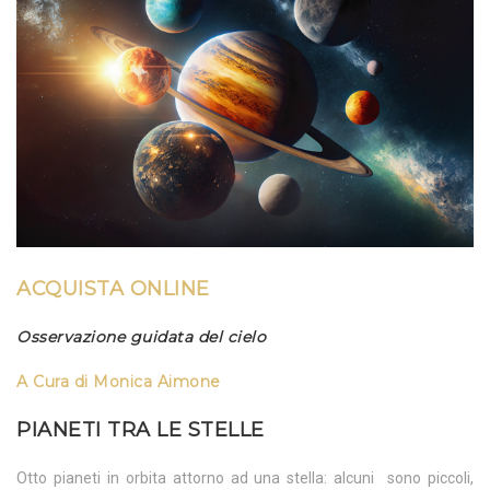
ACQUISTA ONLINE
Osservazione guidata del cielo
A Cura di Monica Aimone
PIANETI TRA LE STELLE
Otto pianeti in orbita attorno ad una stella: alcuni sono piccoli,