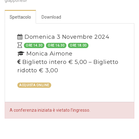
giapponesi!
Spettacolo
Download
Domenica 3 Novembre 2024
ORE 14.30
ORE 16.30
ORE 18.00
Monica Aimone
Biglietto intero € 5,00 – Biglietto
ridotto € 3,00
ACQUISTA ONLINE
A conferenza iniziata è vietato l’ingresso.