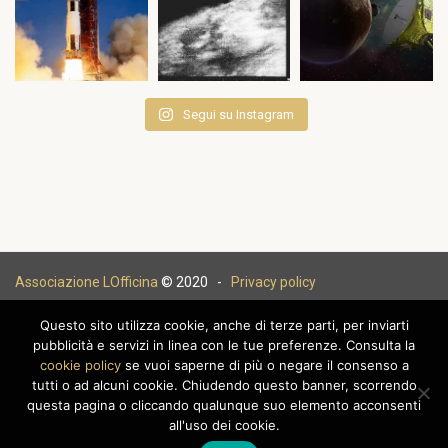
Segui su Instagram
Associazione LOfficina
© 2020 -
Privacy policy
Questo sito utilizza cookie, anche di terze parti, per inviarti
pubblicità e servizi in linea con le tue preferenze. Consulta la
cookie policy
se vuoi saperne di più o negare il consenso a
|
tutti o ad alcuni cookie. Chiudendo questo banner, scorrendo
questa pagina o cliccando qualunque suo elemento acconsenti
all'uso dei cookie.