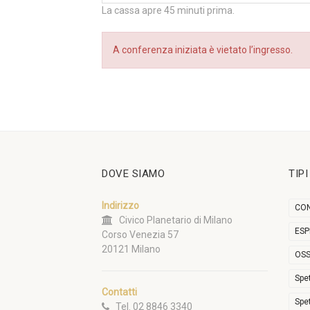
La cassa apre 45 minuti prima.
A conferenza iniziata è vietato l’ingresso.
DOVE SIAMO
TIP
Indirizzo
CON
Civico Planetario di Milano
ESP
Corso Venezia 57
20121 Milano
OSS
Spe
Contatti
Spe
Tel. 02 8846 3340