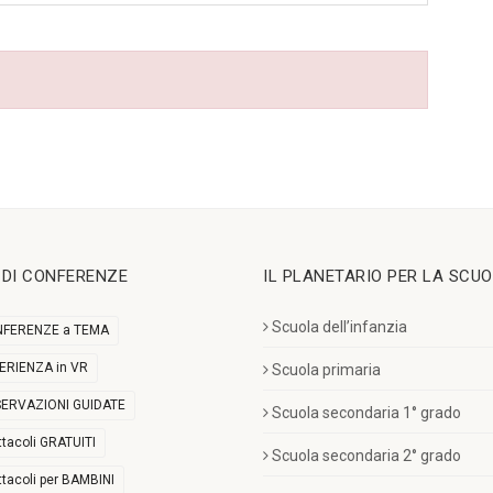
I DI CONFERENZE
IL PLANETARIO PER LA SCU
Scuola dell’infanzia
FERENZE a TEMA
ERIENZA in VR
Scuola primaria
ERVAZIONI GUIDATE
Scuola secondaria 1° grado
ttacoli GRATUITI
Scuola secondaria 2° grado
ttacoli per BAMBINI