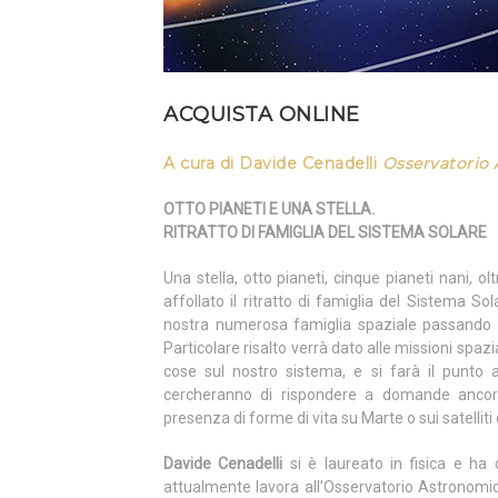
ACQUISTA ONLINE
A cura di Davide Cenadelli
Osservatorio 
OTTO PIANETI E UNA STELLA.
RITRATTO DI FAMIGLIA DEL SISTEMA SOLARE
Una stella, otto pianeti, cinque pianeti nani, o
affollato il ritratto di famiglia del Sistema S
nostra numerosa famiglia spaziale passando in r
Particolare risalto verrà dato alle missioni spa
cose sul nostro sistema, e si farà il punto a
cercheranno di rispondere a domande ancora i
presenza di forme di vita su Marte o sui satelliti 
Davide Cenadelli
si è laureato in fisica e ha 
attualmente lavora all’Osservatorio Astronomi