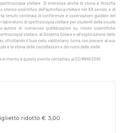
spettroscopia stellare. Si interessa anche di storia e filosofia
o storico-scientifico dell’astrofisica stellare nel XX secolo, e di
 Ha tenuto centinaia di conferenze e osservazioni guidate del
n laboratorio di spettroscopia stellare per studenti della scuola
-autore di numerose pubblicazioni su riviste scientifiche
a spettroscopia stellare, al Sistema Solare e all’esplorazione dello
r, sfruttando il buio cielo valdostano, torna con piacere al suo
o e la storia delle costellazioni e dei nomi delle stelle.
ni in merito a questo evento contattaci al 02/88463340.
iglietto ridotto € 3,00