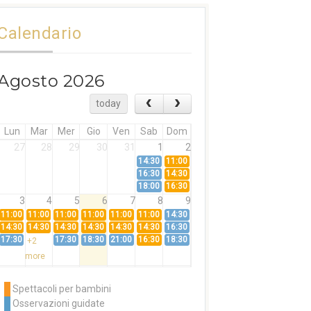
Calendario
Agosto 2026
today
Lun
Mar
Mer
Gio
Ven
Sab
Dom
27
28
29
30
31
1
2
14:30
11:00
16:30
14:30
18:00
16:30
3
4
5
6
7
8
9
11:00
11:00
11:00
11:00
11:00
11:00
14:30
14:30
14:30
14:30
14:30
14:30
14:30
16:30
17:30
17:30
18:30
21:00
16:30
18:30
+2
more
10
11
12
13
14
15
16
11:00
14:30
11:00
Spettacoli per bambini
14:30
16:30
14:30
Osservazioni guidate