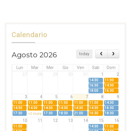
Calendario
Agosto 2026
today
Lun
Mar
Mer
Gio
Ven
Sab
Dom
27
28
29
30
31
1
2
14:30
11:00
16:30
14:30
18:00
16:30
3
4
5
6
7
8
9
11:00
11:00
11:00
11:00
11:00
11:00
14:30
14:30
14:30
14:30
14:30
14:30
14:30
16:30
17:30
17:30
18:30
21:00
16:30
18:30
+2 more
10
11
12
13
14
15
16
11:00
14:30
11:00