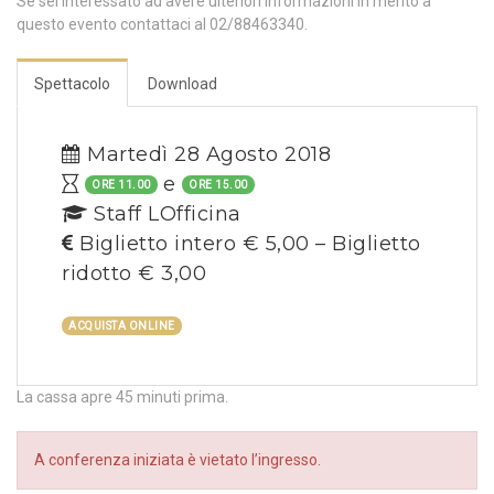
Se sei interessato ad avere ulteriori informazioni in merito a
questo evento contattaci al 02/88463340.
Spettacolo
Download
Martedì 28 Agosto 2018
e
ORE 11.00
ORE 15.00
Staff LOfficina
Biglietto intero € 5,00 – Biglietto
ridotto € 3,00
ACQUISTA ONLINE
La cassa apre 45 minuti prima.
A conferenza iniziata è vietato l’ingresso.