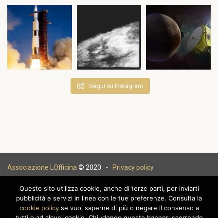
Segui su Instagram
Associazione LOfficina
© 2020 -
Privacy policy
Questo sito utilizza cookie, anche di terze parti, per inviarti
pubblicità e servizi in linea con le tue preferenze. Consulta la
cookie policy
se vuoi saperne di più o negare il consenso a
|
tutti o ad alcuni cookie. Chiudendo questo banner, scorrendo