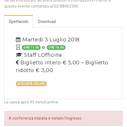
Se sei interessato ad avere ulteriori informazioni in merito a
questo evento contattaci al 02/88463340.
Spettacolo
Download
Martedì 3 Luglio 2018
e
ORE 11.00
ORE 15.00
Staff LOfficina
Biglietto intero € 5,00 – Biglietto
ridotto € 3,00
ACQUISTA ONLINE
La cassa apre 45 minuti prima.
A conferenza iniziata è vietato l’ingresso.