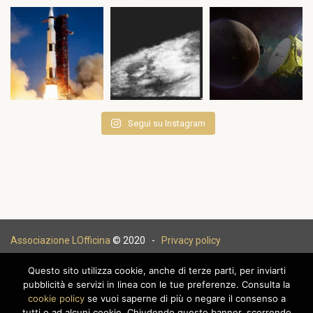
Segui su Instagram
Associazione LOfficina
© 2020 -
Privacy policy
Questo sito utilizza cookie, anche di terze parti, per inviarti
pubblicità e servizi in linea con le tue preferenze. Consulta la
cookie policy
se vuoi saperne di più o negare il consenso a
|
tutti o ad alcuni cookie. Chiudendo questo banner, scorrendo