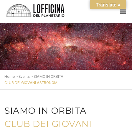
Translate »
Home
>
Events
>
SIAMO IN ORBITA
CLUB DEI GIOVANI ASTRONOMI
SIAMO IN ORBITA
CLUB DEI GIOVANI