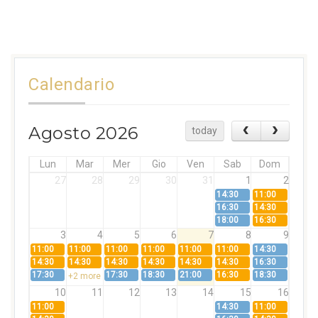
Calendario
Agosto 2026
today
Lun
Mar
Mer
Gio
Ven
Sab
Dom
27
28
29
30
31
1
2
14:30
11:00
16:30
14:30
18:00
16:30
3
4
5
6
7
8
9
11:00
11:00
11:00
11:00
11:00
11:00
14:30
14:30
14:30
14:30
14:30
14:30
14:30
16:30
17:30
17:30
18:30
21:00
16:30
18:30
+2 more
10
11
12
13
14
15
16
11:00
14:30
11:00